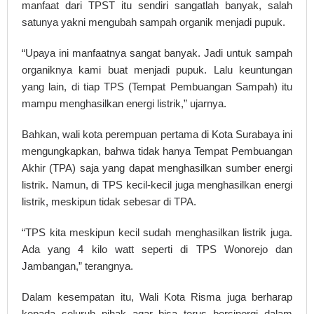
manfaat dari TPST itu sendiri sangatlah banyak, salah
satunya yakni mengubah sampah organik menjadi pupuk.
“Upaya ini manfaatnya sangat banyak. Jadi untuk sampah
organiknya kami buat menjadi pupuk. Lalu keuntungan
yang lain, di tiap TPS (Tempat Pembuangan Sampah) itu
mampu menghasilkan energi listrik,” ujarnya.
Bahkan, wali kota perempuan pertama di Kota Surabaya ini
mengungkapkan, bahwa tidak hanya Tempat Pembuangan
Akhir (TPA) saja yang dapat menghasilkan sumber energi
listrik. Namun, di TPS kecil-kecil juga menghasilkan energi
listrik, meskipun tidak sebesar di TPA.
“TPS kita meskipun kecil sudah menghasilkan listrik juga.
Ada yang 4 kilo watt seperti di TPS Wonorejo dan
Jambangan,” terangnya.
Dalam kesempatan itu, Wali Kota Risma juga berharap
kepada seluruh pihak agar bisa terus bersinergi dalam