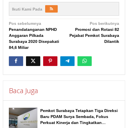
Ikuti Kami Pada
Navigasi
Pos sebelumnya
Pos berikutnya
Penandatanganan NPHD
Promosi dan Rotasi 82
pos
Anggaran Pilkada
Pejabat Pemkot Surabaya
Surabaya 2020 Disepakati
Dilantik
84,6 Miliar
Baca Juga
Pemkot Surabaya Tetapkan Tiga Direksi
Baru PDAM Surya Sembada, Fokus
Perkuat Kinerja dan Tingkatkan