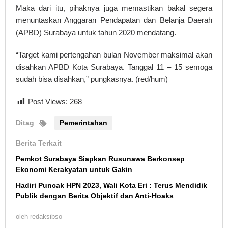
Maka dari itu, pihaknya juga memastikan bakal segera
menuntaskan Anggaran Pendapatan dan Belanja Daerah
(APBD) Surabaya untuk tahun 2020 mendatang.
“Target kami pertengahan bulan November maksimal akan
disahkan APBD Kota Surabaya. Tanggal 11 – 15 semoga
sudah bisa disahkan,” pungkasnya. (red/hum)
Post Views:
268
Ditag
Pemerintahan
Berita Terkait
Pemkot Surabaya Siapkan Rusunawa Berkonsep
Ekonomi Kerakyatan untuk Gakin
Hadiri Puncak HPN 2023, Wali Kota Eri : Terus Mendidik
Publik dengan Berita Objektif dan Anti-Hoaks
oleh
redaksibso