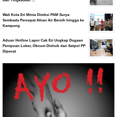
Wali Kota Eri Minta Direksi PAM Surya
Sembada Percepat Aliran Air Bersih hingga ke
Kampung
Aduan Hotline Lapor Cak Eri Ungkap Dugaan
Penipuan Loker, Oknum Dishub dan Satpol PP
Dipecat