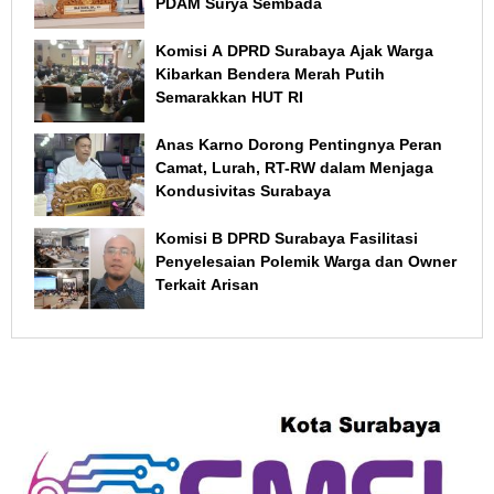
PDAM Surya Sembada
Komisi A DPRD Surabaya Ajak Warga
Kibarkan Bendera Merah Putih
Semarakkan HUT RI
Anas Karno Dorong Pentingnya Peran
Camat, Lurah, RT-RW dalam Menjaga
Kondusivitas Surabaya
Komisi B DPRD Surabaya Fasilitasi
Penyelesaian Polemik Warga dan Owner
Terkait Arisan