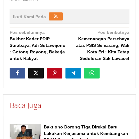
Ikuti Kami Pada
Navigasi
Pos sebelumnya
Pos berikutnya
Bukber Kader PDIP
Kemenangan Persebaya
pos
Surabaya, Adi Sutarwijono
atas PSIS Semarang, Wali
: Gotong Royong, Bekerja
Kota Eri : Kita Tetap
untuk Rakyat
Seduluran Sak Lawase!
Baca Juga
Baktiono Dorong Tiga Direksi Baru
Lakukan Kerjasama untuk Kembangkan