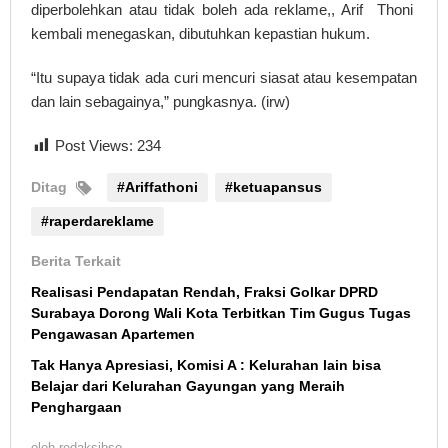
diperbolehkan atau tidak boleh ada reklame,, Arif Thoni
kembali menegaskan, dibutuhkan kepastian hukum.
“Itu supaya tidak ada curi mencuri siasat atau kesempatan
dan lain sebagainya,” pungkasnya. (irw)
Post Views:
234
Ditag
#Ariffathoni
#ketuapansus
#raperdareklame
Berita Terkait
Realisasi Pendapatan Rendah, Fraksi Golkar DPRD
Surabaya Dorong Wali Kota Terbitkan Tim Gugus Tugas
Pengawasan Apartemen
Tak Hanya Apresiasi, Komisi A : Kelurahan lain bisa
Belajar dari Kelurahan Gayungan yang Meraih
Penghargaan
oleh
redaksibso