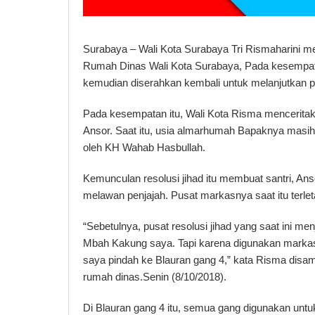
Surabaya – Wali Kota Surabaya Tri Rismaharini m
Rumah Dinas Wali Kota Surabaya, Pada kesempata
kemudian diserahkan kembali untuk melanjutkan 
Pada kesempatan itu, Wali Kota Risma mencerita
Ansor. Saat itu, usia almarhumah Bapaknya masih 
oleh KH Wahab Hasbullah.
Kemunculan resolusi jihad itu membuat santri, A
melawan penjajah. Pusat markasnya saat itu terle
“Sebetulnya, pusat resolusi jihad yang saat ini 
Mbah Kakung saya. Tapi karena digunakan markas
saya pindah ke Blauran gang 4,” kata Risma disam
rumah dinas.Senin (8/10/2018).
Di Blauran gang 4 itu, semua gang digunakan untu