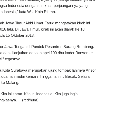
gsa Indonesia dengan ciri khas perjuangannya yang
donesia,” kata Wali Kota Risma.
ayah Jawa Timur Abid Umar Faruq mengatakan kirab ini
8 lalu. Di Jawa Timur, kirab ini akan diarak ke 18
ada 15 Oktober 2018.
sor Jawa Tengah di Pondok Pesantren Sarang Rembang.
ta dan dilanjutkan dengan apel 100 ribu kader Banser se
i,” tegasnya.
a Kota Surabaya merupakan ujung tombak lahirnya Ansor
ua hari mulai kemarin hingga hari ini. Besok, Selasa
a ke Malang.
Kita ini sama. Kita ini Indonesia. Kita juga ingin
ungkasnya. (red/hum)