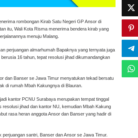
enerima rombongan Kirab Satu Negeri GP Ansor di
n itu, Wali Kota Risma menerima bendera kirab yang
perjalanannya menuju Malang.
kan perjuangan almarhumah Bapaknya yang ternyata juga
berusia 16 tahun, tepat resolusi jihad dikumandangkan
nsor dan Banser se Jawa Timur menyatukan tekad bersatu
tak di rumah Mbah Kakungnya di Blauran.
menjadi kantor PCNU Surabaya merupakan tempat tinggal
 resolusi jihad dan kantor NU, kemudian Mbah Kakung
but rasa heran anggota Ansor dan Banser yang hadir di
k perjuangan santri, Banser dan Ansor se Jawa Timur.