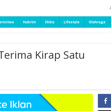
eristiwa
Hukrim
Ekbis
Lifestyle
Olahraga
Terima Kirap Satu