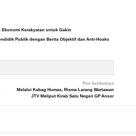
 Ekonomi Kerakyatan untuk Gakin
endidik Publik dengan Berita Objektif dan Anti-Hoaks
Pos berikutnya
Melalui Kabag Humas, Risma Larang Wartawan
9
JTV Meliput Kirab Satu Negeri GP Ansor