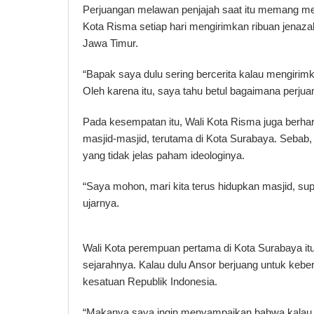
Perjuangan melawan penjajah saat itu memang m
Kota Risma setiap hari mengirimkan ribuan jenaza
Jawa Timur.
“Bapak saya dulu sering bercerita kalau mengirimk
Oleh karena itu, saya tahu betul bagaimana perjua
Pada kesempatan itu, Wali Kota Risma juga berh
masjid-masjid, terutama di Kota Surabaya. Sebab, d
yang tidak jelas paham ideologinya.
“Saya mohon, mari kita terus hidupkan masjid, sup
ujarnya.
Wali Kota perempuan pertama di Kota Surabaya i
sejarahnya. Kalau dulu Ansor berjuang untuk keber
kesatuan Republik Indonesia.
“Makanya saya ingin menyampaikan bahwa kalau 