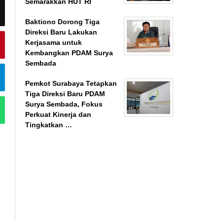
Semarakkan HUT RI
Baktiono Dorong Tiga
Direksi Baru Lakukan
Kerjasama untuk
Kembangkan PDAM Surya
Sembada
Pemkot Surabaya Tetapkan
Tiga Direksi Baru PDAM
Surya Sembada, Fokus
Perkuat Kinerja dan
Tingkatkan …
BeritaSurabayaOnline.net