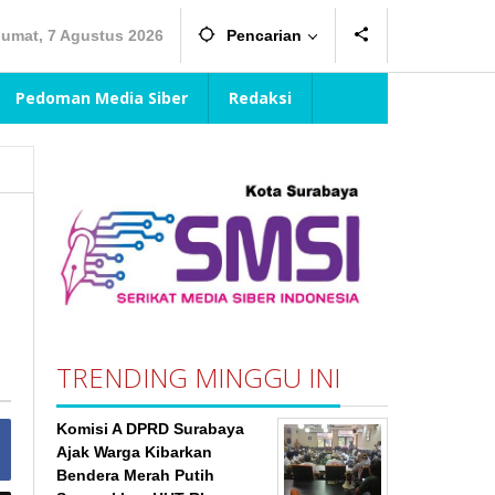
Jumat, 7 Agustus 2026
Pencarian
Pedoman Media Siber
Redaksi
TRENDING MINGGU INI
Komisi A DPRD Surabaya
Ajak Warga Kibarkan
Bendera Merah Putih