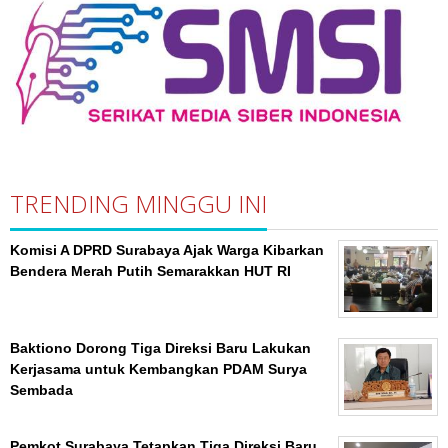
TRENDING MINGGU INI
Komisi A DPRD Surabaya Ajak Warga Kibarkan
Bendera Merah Putih Semarakkan HUT RI
Baktiono Dorong Tiga Direksi Baru Lakukan
Kerjasama untuk Kembangkan PDAM Surya
Sembada
Pemkot Surabaya Tetapkan Tiga Direksi Baru