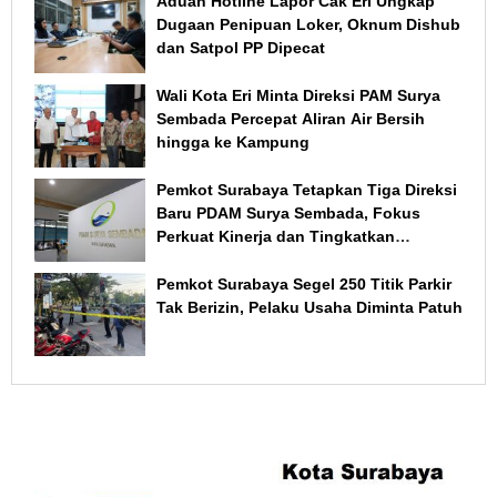
Aduan Hotline Lapor Cak Eri Ungkap
Dugaan Penipuan Loker, Oknum Dishub
dan Satpol PP Dipecat
Wali Kota Eri Minta Direksi PAM Surya
Sembada Percepat Aliran Air Bersih
hingga ke Kampung
Pemkot Surabaya Tetapkan Tiga Direksi
Baru PDAM Surya Sembada, Fokus
Perkuat Kinerja dan Tingkatkan
Layanan
Pemkot Surabaya Segel 250 Titik Parkir
Tak Berizin, Pelaku Usaha Diminta Patuh