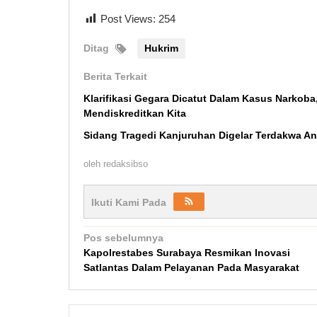
Post Views:
254
Ditag
Hukrim
Berita Terkait
Klarifikasi Gegara Dicatut Dalam Kasus Narkoba
Mendiskreditkan Kita
Sidang Tragedi Kanjuruhan Digelar Terdakwa An
oleh
redaksibso
Ikuti Kami Pada
Navigasi
Pos sebelumnya
Kapolrestabes Surabaya Resmikan Inovasi
pos
Satlantas Dalam Pelayanan Pada Masyarakat