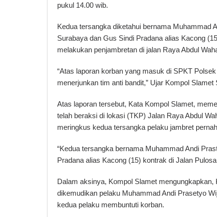
pukul 14.00 wib.
Kedua tersangka diketahui bernama Muhammad And
Surabaya dan Gus Sindi Pradana alias Kacong (15) 
melakukan penjambretan di jalan Raya Abdul Waha
“Atas laporan korban yang masuk di SPKT Polsek 
menerjunkan tim anti bandit,” Ujar Kompol Slamet
Atas laporan tersebut, Kata Kompol Slamet, memer
telah beraksi di lokasi (TKP) Jalan Raya Abdul Wa
meringkus kedua tersangka pelaku jambret pernah 
“Kedua tersangka bernama Muhammad Andi Prastyo
Pradana alias Kacong (15) kontrak di Jalan Pulosar
Dalam aksinya, Kompol Slamet mengungkapkan, 
dikemudikan pelaku Muhammad Andi Prasetyo Wija
kedua pelaku membuntuti korban.