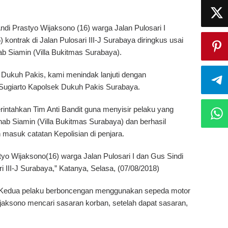
i Prastyo Wijaksono (16) warga Jalan Pulosari I
kontrak di Jalan Pulosari III-J Surabaya diringkus usai
b Siamin (Villa Bukitmas Surabaya).
Dukuh Pakis, kami menindak lanjuti dengan
 Sugiarto Kapolsek Dukuh Pakis Surabaya.
intahkan Tim Anti Bandit guna menyisir pelaku yang
hab Siamin (Villa Bukitmas Surabaya) dan berhasil
masuk catatan Kepolisian di penjara.
 Wijaksono(16) warga Jalan Pulosari I dan Gus Sindi
i III-J Surabaya,” Katanya, Selasa, (07/08/2018)
Kedua pelaku berboncengan menggunakan sepeda motor
ksono mencari sasaran korban, setelah dapat sasaran,