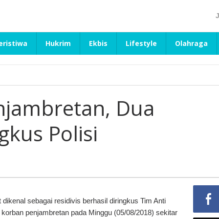
eristiwa
Hukrim
Ekbis
Lifestyle
Olahraga
njambretan, Dua
gkus Polisi
kenal sebagai residivis berhasil diringkus Tim Anti
 korban penjambretan pada Minggu (05/08/2018) sekitar