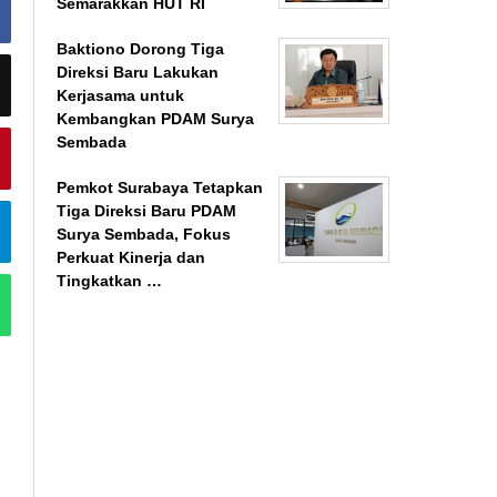
Semarakkan HUT RI
Baktiono Dorong Tiga
Direksi Baru Lakukan
Kerjasama untuk
Kembangkan PDAM Surya
Sembada
Pemkot Surabaya Tetapkan
Tiga Direksi Baru PDAM
Surya Sembada, Fokus
Perkuat Kinerja dan
Tingkatkan …
BeritaSurabayaOnline.net