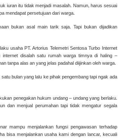
uk iuran itu tidak menjadi masalah. Namun, harus sesuai
pa mendapat persetujuan dari warga.
aan bukan asal main tarik saja. Tapi bukan dijadikan
aku usaha PT. Artorius Telemetri Sentosa Turbo Internet
 internet disalah satu rumah warga timnya di haling –
n tanpa alas an yang jelas padahal diijinkan oleh warga.
 satu bulan yang lalu ke pihak pengembang tapi ngak ada
lakukan penegakan hukum undang – undang yang berlaku.
n dan menjual perumahan tapi tidak mengatur segala
nar mampu menjalankan fungsi pengawasan terhadap
a bisa menjalankan usaha kami dengan lancar, kecuali