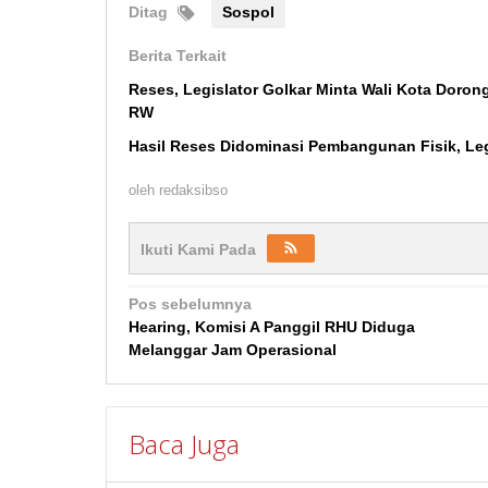
Ditag
Sospol
Berita Terkait
Reses, Legislator Golkar Minta Wali Kota Doro
RW
Hasil Reses Didominasi Pembangunan Fisik, Le
oleh
redaksibso
Ikuti Kami Pada
Navigasi
Pos sebelumnya
Hearing, Komisi A Panggil RHU Diduga
pos
Melanggar Jam Operasional
Baca Juga