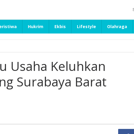
eristiwa
Hukrim
Ekbis
Lifestyle
Olahraga
ku Usaha Keluhkan
ng Surabaya Barat