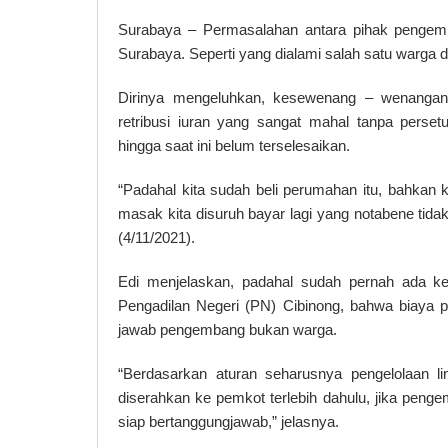
Surabaya – Permasalahan antara pihak pengemb
Surabaya. Seperti yang dialami salah satu warga 
Dirinya mengeluhkan, kesewenang – wenangan
retribusi iuran yang sangat mahal tanpa pers
hingga saat ini belum terselesaikan.
“Padahal kita sudah beli perumahan itu, bahka
masak kita disuruh bayar lagi yang notabene tid
(4/11/2021).
Edi menjelaskan, padahal sudah pernah ada k
Pengadilan Negeri (PN) Cibinong, bahwa biaya 
jawab pengembang bukan warga.
“Berdasarkan aturan seharusnya pengelolaan l
diserahkan ke pemkot terlebih dahulu, jika pen
siap bertanggungjawab,” jelasnya.