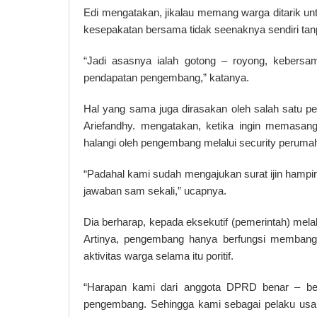
Edi mengatakan, jikalau memang warga ditarik unt
kesepakatan bersama tidak seenaknya sendiri tan
“Jadi asasnya ialah gotong – royong, kebersam
pendapatan pengembang,” katanya.
Hal yang sama juga dirasakan oleh salah satu pel
Ariefandhy. mengatakan, ketika ingin memasang
halangi oleh pengembang melalui security perumaha
“Padahal kami sudah mengajukan surat ijin hampir
jawaban sam sekali,” ucapnya.
Dia berharap, kepada eksekutif (pemerintah) me
Artinya, pengembang hanya berfungsi membangu
aktivitas warga selama itu poritif.
“Harapan kami dari anggota DPRD benar – be
pengembang. Sehingga kami sebagai pelaku usah