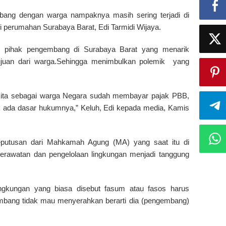
ang dengan warga nampaknya masih sering terjadi di
di perumahan Surabaya Barat, Edi Tarmidi Wijaya.
 pihak pengembang di Surabaya Barat yang menarik
etujuan dari warga.Sehingga menimbulkan polemik yang
n kita sebagai warga Negara sudah membayar pajak PBB,
ak ada dasar hukumnya,” Keluh, Edi kepada media, Kamis
eputusan dari Mahkamah Agung (MA) yang saat itu di
perawatan dan pengelolaan lingkungan menjadi tanggung
ingkungan yang biasa disebut fasum atau fasos harus
gembang tidak mau menyerahkan berarti dia (pengembang)