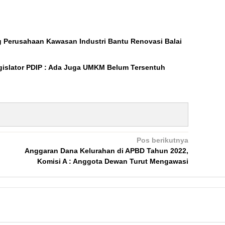
ng Perusahaan Kawasan Industri Bantu Renovasi Balai
gislator PDIP : Ada Juga UMKM Belum Tersentuh
Pos berikutnya
Anggaran Dana Kelurahan di APBD Tahun 2022,
Komisi A : Anggota Dewan Turut Mengawasi