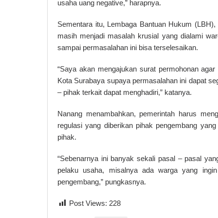
usaha uang negative,” harapnya.
Sementara itu, Lembaga Bantuan Hukum (LBH), 
masih menjadi masalah krusial yang dialami w
sampai permasalahan ini bisa terselesaikan.
“Saya akan mengajukan surat permohonan agar 
Kota Surabaya supaya permasalahan ini dapat sege
– pihak terkait dapat menghadiri,” katanya.
Nanang menambahkan, pemerintah harus menge
regulasi yang diberikan pihak pengembang yang
pihak.
“Sebenarnya ini banyak sekali pasal – pasal ya
pelaku usaha, misalnya ada warga yang ingin 
pengembang,” pungkasnya.
Post Views:
228