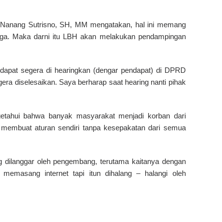
Nanang Sutrisno, SH, MM mengatakan, hal ini memang
arga. Maka darni itu LBH akan melakukan pendampingan
dapat segera di hearingkan (dengar pendapat) di DPRD
ra diselesaikan. Saya berharap saat hearing nanti pihak
tahui bahwa banyak masyarakat menjadi korban dari
 membuat aturan sendiri tanpa kesepakatan dari semua
ng dilanggar oleh pengembang, terutama kaitanya dengan
memasang internet tapi itun dihalang – halangi oleh