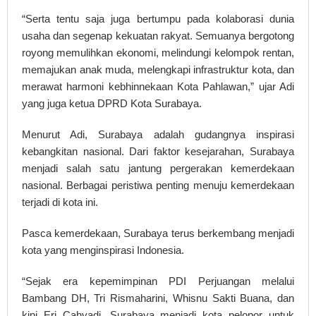
“Serta tentu saja juga bertumpu pada kolaborasi dunia
usaha dan segenap kekuatan rakyat. Semuanya bergotong
royong memulihkan ekonomi, melindungi kelompok rentan,
memajukan anak muda, melengkapi infrastruktur kota, dan
merawat harmoni kebhinnekaan Kota Pahlawan,” ujar Adi
yang juga ketua DPRD Kota Surabaya.
Menurut Adi, Surabaya adalah gudangnya inspirasi
kebangkitan nasional. Dari faktor kesejarahan, Surabaya
menjadi salah satu jantung pergerakan kemerdekaan
nasional. Berbagai peristiwa penting menuju kemerdekaan
terjadi di kota ini.
Pasca kemerdekaan, Surabaya terus berkembang menjadi
kota yang menginspirasi Indonesia.
“Sejak era kepemimpinan PDI Perjuangan melalui
Bambang DH, Tri Rismaharini, Whisnu Sakti Buana, dan
kini Eri Cahyadi, Surabaya menjadi kota pelopor untuk