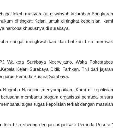
ebagai tokoh masyarakat di wilayah kelurahan Bongkaran
m di tingkat Kejari, untuk di tingkat kepolisian, kami
ya narkoba khususnya di surabaya.
koba sangat mengkwatirkan dan bahkan bisa merusak
 PJ Walikota Surabaya Noerwijatno, Waka Polrestabes
pala Kejari Surabaya Didik Farhkan, TNI dari jajaran
Pengurus Pemuda Pusura Surabaya.
Nugraha Nasution menyampaikan, Kami di kepolisian
an berusaha membantu progam organisasi pemuda pusura
 membantu tugas tugas kepolisian terkait dengan masalah
n kita bisa shering dengan organisasi Pemuda Pusura,”