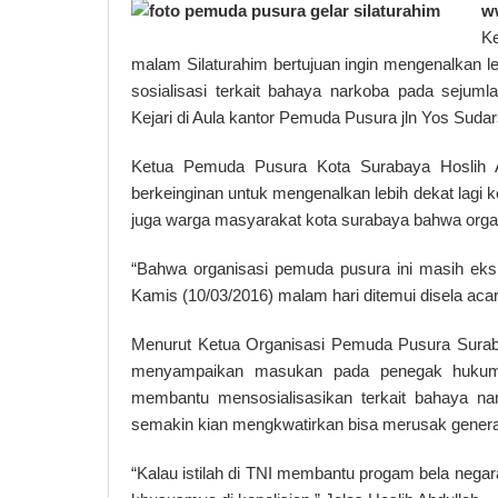
w
K
malam Silaturahim bertujuan ingin mengenalkan l
sosialisasi terkait bahaya narkoba pada sejuml
Kejari di Aula kantor Pemuda Pusura jln Yos Suda
Ketua Pemuda Pusura Kota Surabaya Hoslih Ab
berkeinginan untuk mengenalkan lebih dekat lagi k
juga warga masyarakat kota surabaya bahwa organis
“Bahwa organisasi pemuda pusura ini masih eksis
Kamis (10/03/2016) malam hari ditemui disela acar
Menurut Ketua Organisasi Pemuda Pusura Surab
menyampaikan masukan pada penegak hukum k
membantu mensosialisasikan terkait bahaya na
semakin kian mengkwatirkan bisa merusak gener
“Kalau istilah di TNI membantu progam bela negar