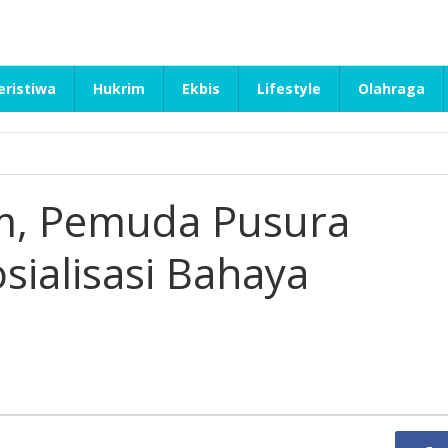
eristiwa
Hukrim
Ekbis
Lifestyle
Olahraga
im, Pemuda Pusura
sialisasi Bahaya