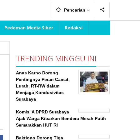
Pencarian
Pedoman Media Siber
Redaksi
TRENDING MINGGU INI
Anas Karno Dorong
Pentingnya Peran Camat,
Lurah, RT-RW dalam
Menjaga Kondusivitas
Surabaya
Komisi A DPRD Surabaya
Ajak Warga Kibarkan Bendera Merah Putih
Semarakkan HUT RI
Baktiono Dorong Tiga