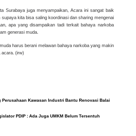
ta Surabaya juga menyampaikan, Acara ini sangat baik
supaya kita bisa saling koordinasi dan sharing mengenai
aan, apa yang disampaikan tadi terkait bahaya narkoba
cam generasi muda.
i pemuda harus berani melawan bahaya narkoba yang makin
 acara. (irw)
ng Perusahaan Kawasan Industri Bantu Renovasi Balai
gislator PDIP : Ada Juga UMKM Belum Tersentuh