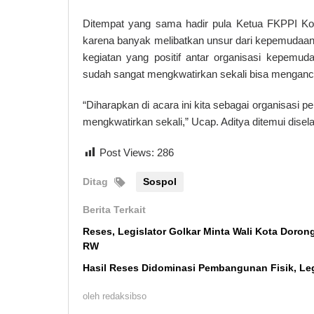
Ditempat yang sama hadir pula Ketua FKPPI Ko
karena banyak melibatkan unsur dari kepemudaan 
kegiatan yang positif antar organisasi kepemud
sudah sangat mengkwatirkan sekali bisa mengan
“Diharapkan di acara ini kita sebagai organisas
mengkwatirkan sekali,” Ucap. Aditya ditemui disela
Post Views:
286
Ditag
Sospol
Berita Terkait
Reses, Legislator Golkar Minta Wali Kota Doro
RW
Hasil Reses Didominasi Pembangunan Fisik, Le
oleh
redaksibso