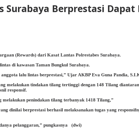
es Surabaya Berprestasi Dapa
argaan (Rewards) dari Kasat Lantas Polrestabes Surabaya.
lintas di kawasan Taman Bungkul Surabaya.
nggota lalu lintas berprestasi,” Ujar AKBP Eva Guna Pandia, S.I.K
melakukan tindakan tilang tertinggi dengan 148 Tilang diantarany
nil responsif.
ng melakukan penindakan tilang terbanyak 1418 Tilang,”
 dinilai berprestasi berhasil melaksanakan tugas yang responsifnya
 adanya pelanggaran,” pungkasnya (dwi)