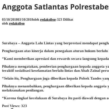
Anggota Satlantas Polrestab
03/10/2018
03/10/2018
oleh
redaksibso
-
323 Dilihat
oleh
redaksibso
Surabaya – Anggota Lalu Lintas yang berprestasi mendapat pengh
Penghargaan atas kinerja dalam penegakan aturan hukum berlalu 
“Kami memberikan apresiasi dan rewards secara langsung kepada a
Pihaknya mengatakan, pemberian penghargaan kepada anggota yang 
teraktif sosialisasi keselamatan berlalu lintas dan Abah Zainal perso
“Selain itu, Penghargaan juga diberikan kepada Polsek Tandes ya
Pihaknya menambahkan, penghargaan diberikan kepada anggota yang
melaksanakan penilangan.
“Karena tingkat kecelakaan di Surabaya itu pasti diawali dengan
Post Views:
323