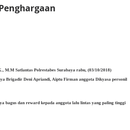
t Penghargaan
., M.M Satlantas Polrestabes Surabaya rabu, (03/10/2018)
a Brigadir Deni Apriandi, Aiptu Firman anggota Dikyasa personil
 bagus dan reward kepada anggota lalu lintas yang paling tinggi