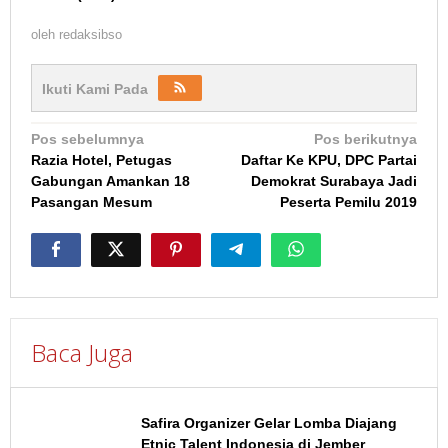
oleh
redaksibso
Ikuti Kami Pada
Navigasi
Pos sebelumnya
Pos berikutnya
Razia Hotel, Petugas
Daftar Ke KPU, DPC Partai
pos
Gabungan Amankan 18
Demokrat Surabaya Jadi
Pasangan Mesum
Peserta Pemilu 2019
Baca Juga
Safira Organizer Gelar Lomba Diajang
Etnic Talent Indonesia di Jember