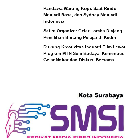
Pandawa Warung Kopi, Saat Rindu
Menjadi Rasa, dan Sydney Menjadi
Indonesia
Safira Organizer Gelar Lomba Diajang
Pemilihan Bintang Pelajar di Kediri
Dukung Kreativitas Industri Film Lewat
Program MTN Seni Budaya, Kemenbud
Gelar Nobar dan Diskusi Bersama
Sutradara “Nobody Loves Kay” di
Surabaya