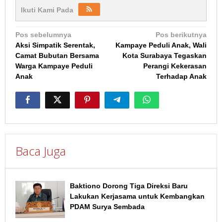
Ikuti Kami Pada
Navigasi
Pos sebelumnya
Pos berikutnya
Aksi Simpatik Serentak,
Kampaye Peduli Anak, Wali
pos
Camat Bubutan Bersama
Kota Surabaya Tegaskan
Warga Kampaye Peduli
Perangi Kekerasan
Anak
Terhadap Anak
Baca Juga
Baktiono Dorong Tiga Direksi Baru
Lakukan Kerjasama untuk Kembangkan
PDAM Surya Sembada