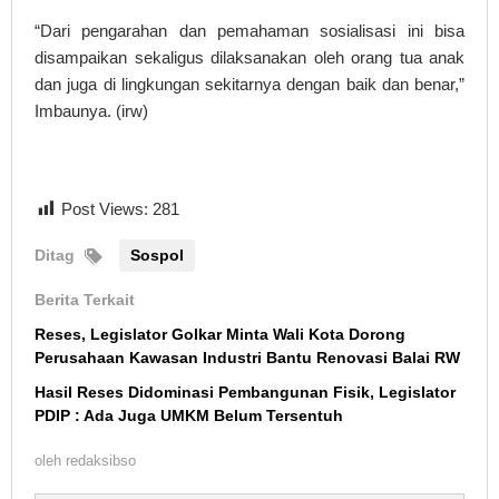
“Dari pengarahan dan pemahaman sosialisasi ini bisa
disampaikan sekaligus dilaksanakan oleh orang tua anak
dan juga di lingkungan sekitarnya dengan baik dan benar,”
Imbaunya. (irw)
Post Views:
281
Ditag
Sospol
Berita Terkait
Reses, Legislator Golkar Minta Wali Kota Dorong
Perusahaan Kawasan Industri Bantu Renovasi Balai RW
Hasil Reses Didominasi Pembangunan Fisik, Legislator
PDIP : Ada Juga UMKM Belum Tersentuh
oleh
redaksibso