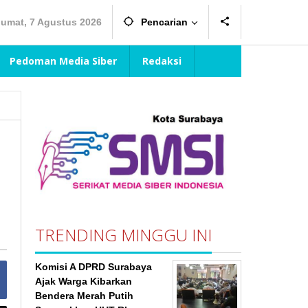
Jumat, 7 Agustus 2026
Pencarian
Pedoman Media Siber
Redaksi
TRENDING MINGGU INI
Komisi A DPRD Surabaya
Ajak Warga Kibarkan
Bendera Merah Putih