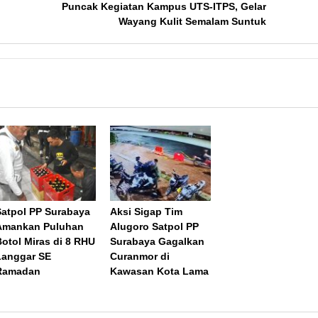
Puncak Kegiatan Kampus UTS-ITPS, Gelar
Wayang Kulit Semalam Suntuk
Satpol PP Surabaya
Aksi Sigap Tim
Amankan Puluhan
Alugoro Satpol PP
Botol Miras di 8 RHU
Surabaya Gagalkan
Langgar SE
Curanmor di
Ramadan
Kawasan Kota Lama