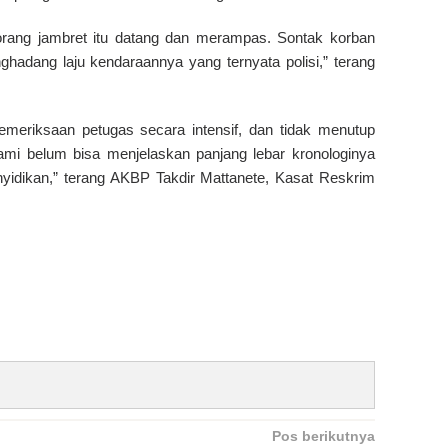
 orang jambret itu datang dan merampas. Sontak korban
hadang laju kendaraannya yang ternyata polisi,” terang
emeriksaan petugas secara intensif, dan tidak menutup
ami belum bisa menjelaskan panjang lebar kronologinya
yidikan,” terang AKBP Takdir Mattanete, Kasat Reskrim
Pos berikutnya