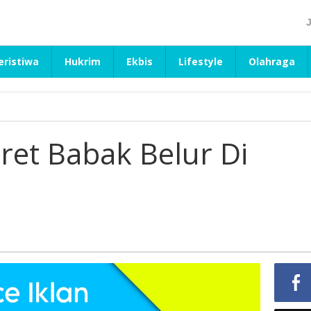
eristiwa
Hukrim
Ekbis
Lifestyle
Olahraga
ret Babak Belur Di