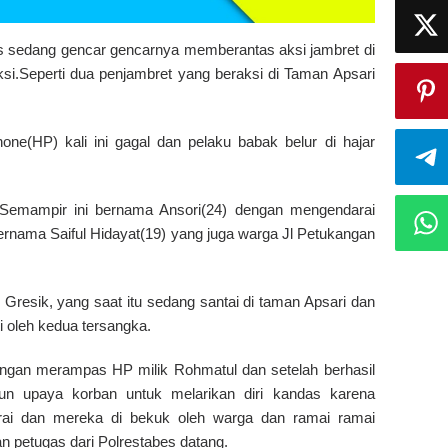
s sedang gencar gencarnya memberantas aksi jambret di
i.Seperti dua penjambret yang beraksi di Taman Apsari
e(HP) kali ini gagal dan pelaku babak belur di hajar
 Semampir ini bernama Ansori(24) dengan mengendarai
ernama Saiful Hidayat(19) yang juga warga Jl Petukangan
Gresik, yang saat itu sedang santai di taman Apsari dan
ti oleh kedua tersangka.
ngan merampas HP milik Rohmatul dan setelah berhasil
un upaya korban untuk melarikan diri kandas karena
rai dan mereka di bekuk oleh warga dan ramai ramai
n petugas dari Polrestabes datang.