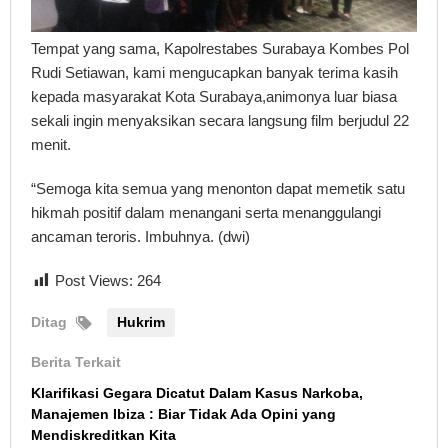
Tempat yang sama, Kapolrestabes Surabaya Kombes Pol
Rudi Setiawan, kami mengucapkan banyak terima kasih
kepada masyarakat Kota Surabaya,animonya luar biasa
sekali ingin menyaksikan secara langsung film berjudul 22
menit.
“Semoga kita semua yang menonton dapat memetik satu
hikmah positif dalam menangani serta menanggulangi
ancaman teroris. Imbuhnya. (dwi)
Post Views:
264
Ditag
Hukrim
Berita Terkait
Klarifikasi Gegara Dicatut Dalam Kasus Narkoba,
Manajemen Ibiza : Biar Tidak Ada Opini yang
Mendiskreditkan Kita