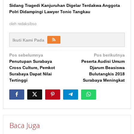
Sidang Tragedi Kanjuruhan Digelar Terdakwa Anggota
Polri Didampingi Lawyer Tonic Tangkau
oleh
redaksibso
Ikuti Kami Pada
Navigasi
Pos sebelumnya
Pos berikutnya
Penutupan Surabaya
Peserta Audisi Umum
pos
Cross Culture, Pemkot
Djarum Beasiswa
Surabaya Dapat Nilai
Bulutangkis 2018
Tertinggi
Surabaya Meningkat
Baca Juga