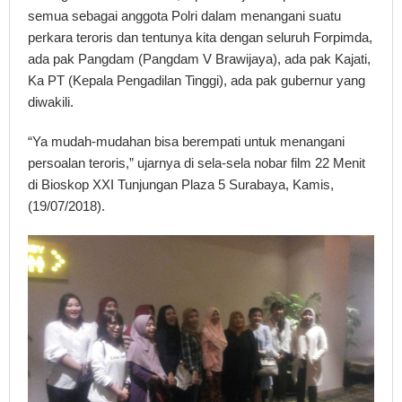
semua sebagai anggota Polri dalam menangani suatu
perkara teroris dan tentunya kita dengan seluruh Forpimda,
ada pak Pangdam (Pangdam V Brawijaya), ada pak Kajati,
Ka PT (Kepala Pengadilan Tinggi), ada pak gubernur yang
diwakili.
“Ya mudah-mudahan bisa berempati untuk menangani
persoalan teroris,” ujarnya di sela-sela nobar film 22 Menit
di Bioskop XXI Tunjungan Plaza 5 Surabaya, Kamis,
(19/07/2018).