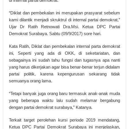
di internal partai demokrat.
“Diklat dan pembekalan ini merupakan prasyarat sebelum
kami dilantik menjadi skruktrul di internal partai demokrat,”
Ujar Dr Ratih Retnowati Dra.Msi. Ketua DPC Partai
Demokrat Surabaya. Sabtu (09/9/2017) sore hari.
Kata Ratih, Diklat dan pembekalan internal parta demokrat
ini, Seperti yang ada di OKK, di seketariatan, dan
sebagainya ini sudah tahu fungsi dan tugasnya apa nanti
yang harus dikerjakan agar bisa benar-benar terjun didalam
partai politik, karena kepengurusan sekarang tidak
semuanya orang lama.
“Tetapi banyak juga orang baru termasuk anak-anak muda
yang beberapa waktu lalu sudah melamar bergabung
dengan partai demokrat surabaya,” Katanya.
Terkait target perolehan kursi periode 2019 mendatang,
Ketua DPC Partai Demokrat Surabaya ini menjelaskan,