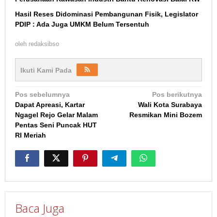
Hasil Reses Didominasi Pembangunan Fisik, Legislator
PDIP : Ada Juga UMKM Belum Tersentuh
oleh
redaksibso
Ikuti Kami Pada
Navigasi
Pos sebelumnya
Pos berikutnya
Dapat Apreasi, Kartar
Wali Kota Surabaya
pos
Ngagel Rejo Gelar Malam
Resmikan Mini Bozem
Pentas Seni Puncak HUT
RI Meriah
Baca Juga