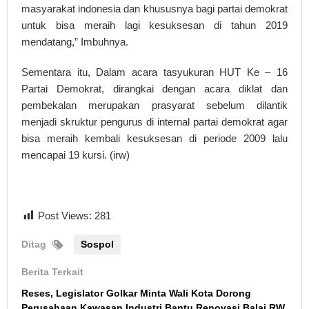
masyarakat indonesia dan khususnya bagi partai demokrat
untuk bisa meraih lagi kesuksesan di tahun 2019
mendatang,” Imbuhnya.
Sementara itu, Dalam acara tasyukuran HUT Ke – 16
Partai Demokrat, dirangkai dengan acara diklat dan
pembekalan merupakan prasyarat sebelum dilantik
menjadi skruktur pengurus di internal partai demokrat agar
bisa meraih kembali kesuksesan di periode 2009 lalu
mencapai 19 kursi. (irw)
Post Views:
281
Ditag
Sospol
Berita Terkait
Reses, Legislator Golkar Minta Wali Kota Dorong
Perusahaan Kawasan Industri Bantu Renovasi Balai RW