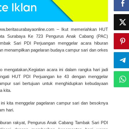
ww.beritasurabayaonline.com – Ikut memeriahkan HUT
ota Surabaya Ke 723 Pengurus Anak Cabang (PAC)
ambak Sari PDI Perjuangan menggelar acara hiburan
gan menampilkan pagelaran budaya campur sari dan orkes
mengatakan,Kegiatan acara ini dalam rangka hari jadi
ingati HUT PDI Perjuangan ke 43 dengan menggelar
ampur sari bertujuan untuk menghidupkan kebudayaan
 kita.
 ini kita menggelar pagelaran campur sari dan besoknya
am hari.
hiburan rakyat, Pengurus Anak Cabang Tambak Sari PDI