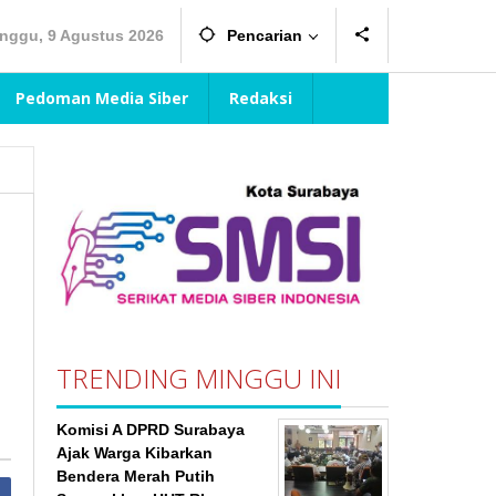
nggu, 9 Agustus 2026
Pencarian
Pedoman Media Siber
Redaksi
TRENDING MINGGU INI
Komisi A DPRD Surabaya
Ajak Warga Kibarkan
Bendera Merah Putih