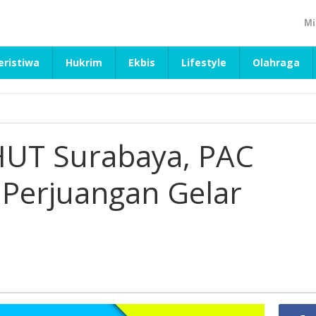
Mi
eristiwa
Hukrim
Ekbis
Lifestyle
Olahraga
HUT Surabaya, PAC
 Perjuangan Gelar