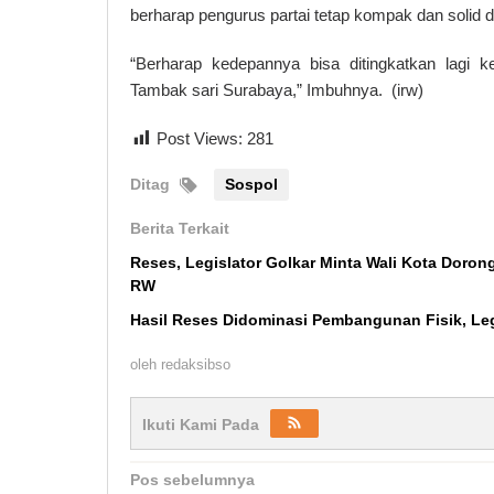
berharap pengurus partai tetap kompak dan solid d
“Berharap kedepannya bisa ditingkatkan lagi
Tambak sari Surabaya,” Imbuhnya. (irw)
Post Views:
281
Ditag
Sospol
Berita Terkait
Reses, Legislator Golkar Minta Wali Kota Doro
RW
Hasil Reses Didominasi Pembangunan Fisik, Le
oleh
redaksibso
Ikuti Kami Pada
Navigasi
Pos sebelumnya