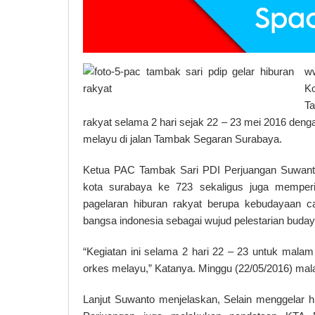
w
K
T
rakyat selama 2 hari sejak 22 – 23 mei 2016 den
melayu di jalan Tambak Segaran Surabaya.
Ketua PAC Tambak Sari PDI Perjuangan Suwanto 
kota surabaya ke 723 sekaligus juga memper
pagelaran hiburan rakyat berupa kebudayaan c
bangsa indonesia sebagai wujud pelestarian budaya
“Kegiatan ini selama 2 hari 22 – 23 untuk malam
orkes melayu,” Katanya. Minggu (22/05/2016) mal
Lanjut Suwanto menjelaskan, Selain menggelar 