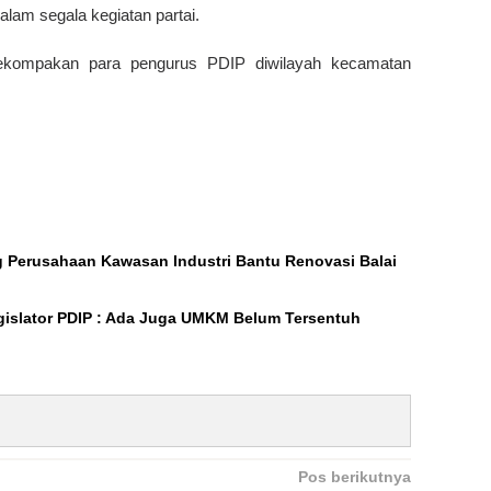
alam segala kegiatan partai.
 kekompakan para pengurus PDIP diwilayah kecamatan
ng Perusahaan Kawasan Industri Bantu Renovasi Balai
gislator PDIP : Ada Juga UMKM Belum Tersentuh
Pos berikutnya