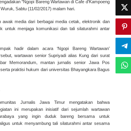
ngadakan “Ngopi Bareng Wartawan di Cafe d’Kampoeng
uruk, Sabtu (11/02/2017) malam hari.
h awak media dari berbagai media cetak, elektronik dan
uk untuk menjaga komunikasi dan tali silaturahmi antar
ampak hadir dalam acara ‘Ngopi Bareng Wartawan’
rsebut, wartawan senior Supriyadi alias Kung dari surat
abar Memorandum, mantan jurnalis senior Jawa Pos
serta praktisi hukum dari universitas Bhayangkara Bagus
omunitas Jurnalis Jawa Timur mengatakan bahwa
giatan ini merupakan inisiatif dari sejumlah wartawan
urabaya yang ingin duduk bareng bersama untuk
kaligus untuk menyambung tali silaturahmi antar sesama