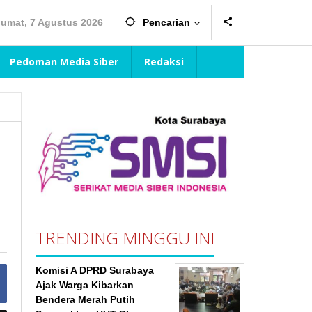
Jumat, 7 Agustus 2026
Pencarian
Pedoman Media Siber
Redaksi
TRENDING MINGGU INI
Komisi A DPRD Surabaya
Ajak Warga Kibarkan
Bendera Merah Putih