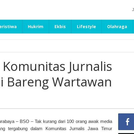
eristiwa
Hukrim
Ekbis
Lifestyle
Olahraga
, Komunitas Jurnalis
pi Bareng Wartawan
rabaya – BSO – Tak kurang dari 100 orang awak media
ang tergabung dalam Komunitas Jurnalis Jawa Timur