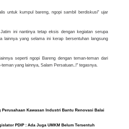
alis untuk kumpul bareng, ngopi sambil berdiskusi” ujar
Jatim ini nantinya tetap eksis dengan kegiatan serupa
 lainnya yang selama ini kerap bersentuhan langsung
ainnya seperti ngopi Bareng dengan teman-teman dari
-teman yang lainnya, Salam Persatuan..!” tegasnya.
ng Perusahaan Kawasan Industri Bantu Renovasi Balai
gislator PDIP : Ada Juga UMKM Belum Tersentuh