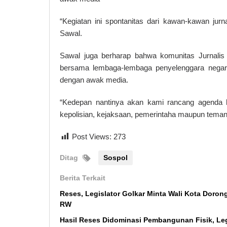
“Kegiatan ini spontanitas dari kawan-kawan jurn
Sawal.
Sawal juga berharap bahwa komunitas Jurnalis 
bersama lembaga-lembaga penyelenggara negara
dengan awak media.
“Kedepan nantinya akan kami rancang agenda l
kepolisian, kejaksaan, pemerintaha maupun teman
Post Views:
273
Ditag
Sospol
Berita Terkait
Reses, Legislator Golkar Minta Wali Kota Doro
RW
Hasil Reses Didominasi Pembangunan Fisik, Le