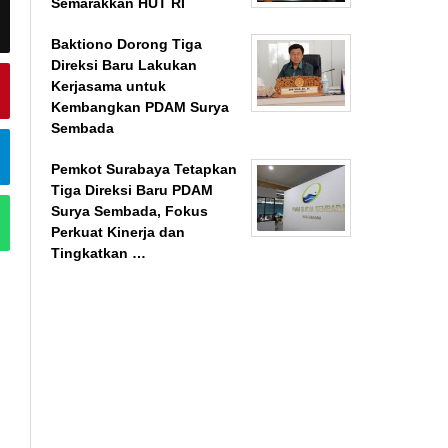
Semarakkan HUT RI
Baktiono Dorong Tiga
Direksi Baru Lakukan
Kerjasama untuk
Kembangkan PDAM Surya
Sembada
Pemkot Surabaya Tetapkan
Tiga Direksi Baru PDAM
Surya Sembada, Fokus
Perkuat Kinerja dan
Tingkatkan …
BeritaSurabayaOnline.net