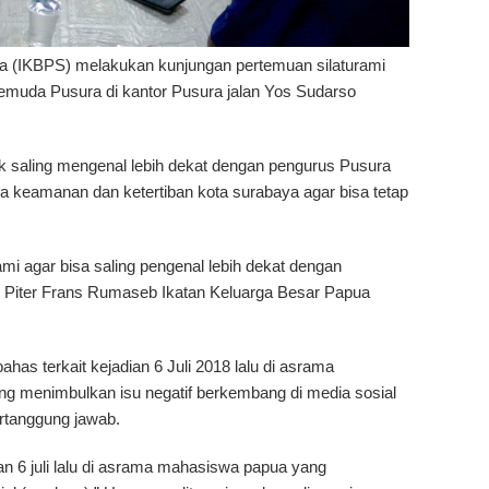
a (IKBPS) melakukan kunjungan pertemuan silaturami
muda Pusura di kantor Pusura jalan Yos Sudarso
tuk saling mengenal lebih dekat dengan pengurus Pusura
keamanan dan ketertiban kota surabaya agar bisa tetap
ami agar bisa saling pengenal lebih dekat dengan
 Piter Frans Rumaseb Ikatan Keluarga Besar Papua
.
ahas terkait kejadian 6 Juli 2018 lalu di asrama
ng menimbulkan isu negatif berkembang di media sosial
ertanggung jawab.
n 6 juli lalu di asrama mahasiswa papua yang