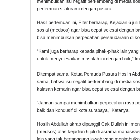
menimbulkan isu negatif berkembang di media sos
pertemuan silaturami dengan pusura.
Hasil pertemuan ini, Piter berharap, Kejadian 6 ju
sosial (medsos) agar bisa cepat selesai dengan
bisa menimbulkan perpecahan persaudaraan di ko
“Kami juga berharap kepada pihak-pihak lain yan
untuk menyelesaikan masalah ini dengan baik,” I
Ditempat sama, Ketua Pemuda Pusura Hoslih Abdu
sama, bahwa isu negatif berkembang di media sosi
kalasan kemarin agar bisa cepat selesai dengan ba
“Jangan sampai menimbulkan perpecahan rasa pers
baik dan kondusif di kota surabaya,” Katanya.
Hoslih Abdullah akrab dipanggil Cak Dullah ini me
(medsos) atas kejadian 6 juli di asrama mahasisw
lain yang tak bertanggung jawab yang menimbulka