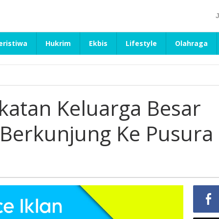
eristiwa
Hukrim
Ekbis
Lifestyle
Olahraga
 Ikatan Keluarga Besar
Berkunjung Ke Pusura