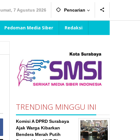
Jumat, 7 Agustus 2026
Pencarian
Pedoman Media Siber
Redaksi
TRENDING MINGGU INI
Komisi A DPRD Surabaya
Ajak Warga Kibarkan
Bendera Merah Putih