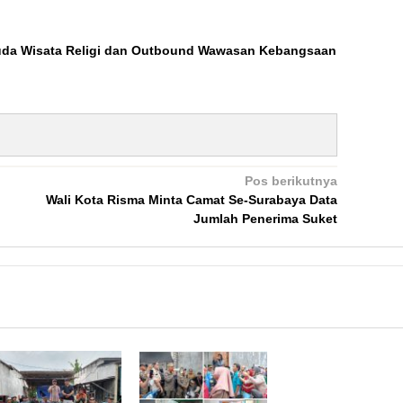
uda Wisata Religi dan Outbound Wawasan Kebangsaan
Pos berikutnya
Wali Kota Risma Minta Camat Se-Surabaya Data
Jumlah Penerima Suket