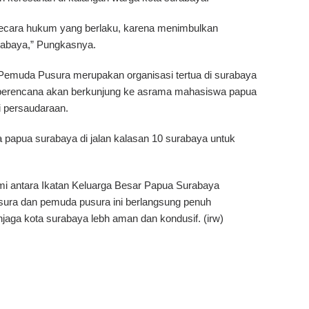
 secara hukum yang berlaku, karena menimbulkan
rabaya,” Pungkasnya.
emuda Pusura merupakan organisasi tertua di surabaya
u berencana akan berkunjung ke asrama mahasiswa papua
i persaudaraan.
 papua surabaya di jalan kalasan 10 surabaya untuk
ami antara Ikatan Keluarga Besar Papua Surabaya
sura dan pemuda pusura ini berlangsung penuh
aga kota surabaya lebh aman dan kondusif. (irw)