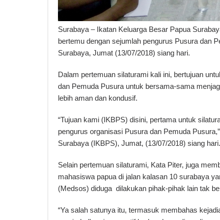
Surabaya – Ikatan Keluarga Besar Papua Surabay
bertemu dengan sejumlah pengurus Pusura dan Pe
Surabaya, Jumat (13/07/2018) siang hari.
Dalam pertemuan silaturami kali ini, bertujuan un
dan Pemuda Pusura untuk bersama-sama menjaga 
lebih aman dan kondusif.
“Tujuan kami (IKBPS) disini, pertama untuk silatur
pengurus organisasi Pusura dan Pemuda Pusura,”
Surabaya (IKBPS), Jumat, (13/07/2018) siang hari
Selain pertemuan silaturami, Kata Piter, juga memb
mahasiswa papua di jalan kalasan 10 surabaya ya
(Medsos) diduga dilakukan pihak-pihak lain tak b
“Ya salah satunya itu, termasuk membahas kejadia