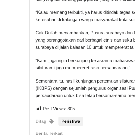
“Kalau memang terbukti, ya harus ditindak tegas
keresahan di kalangan warga masyarakat kota su
Cak Dullah menambahkan, Pusura surabaya dan P
yang beranggotakan dari berbagai etnis dan suk
surabaya di jalan kalasan 10 untuk mempererat tal
“Kami juga ingin berkunjung ke asrama mahasiswa
silaturami juga mempereret rasa persaudaraan,”
Sementara itu, hasil kunjungan pertemuan silatur
(IKBPS) dengan sejumlah pengurus organisasi Pu
persaudaraan untuk bisa tetap bersama-sama menj
Post Views:
305
Ditag
Peristiwa
Berita Terkait