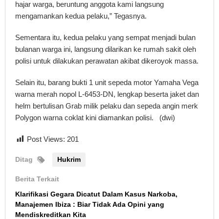
hajar warga, beruntung anggota kami langsung
mengamankan kedua pelaku,” Tegasnya.
Sementara itu, kedua pelaku yang sempat menjadi bulan
bulanan warga ini, langsung dilarikan ke rumah sakit oleh
polisi untuk dilakukan perawatan akibat dikeroyok massa.
Selain itu, barang bukti 1 unit sepeda motor Yamaha Vega
warna merah nopol L-6453-DN, lengkap beserta jaket dan
helm bertulisan Grab milik pelaku dan sepeda angin merk
Polygon warna coklat kini diamankan polisi. (dwi)
Post Views:
201
Ditag
Hukrim
Berita Terkait
Klarifikasi Gegara Dicatut Dalam Kasus Narkoba,
Manajemen Ibiza : Biar Tidak Ada Opini yang
Mendiskreditkan Kita