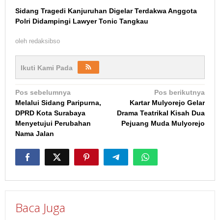
Sidang Tragedi Kanjuruhan Digelar Terdakwa Anggota
Polri Didampingi Lawyer Tonic Tangkau
oleh
redaksibso
Ikuti Kami Pada
Navigasi
Pos sebelumnya
Pos berikutnya
Melalui Sidang Paripurna,
Kartar Mulyorejo Gelar
pos
DPRD Kota Surabaya
Drama Teatrikal Kisah Dua
Menyetujui Perubahan
Pejuang Muda Mulyorejo
Nama Jalan
Baca Juga