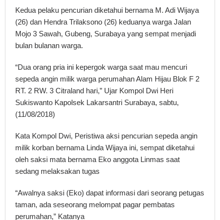
Kedua pelaku pencurian diketahui bernama M. Adi Wijaya
(26) dan Hendra Trilaksono (26) keduanya warga Jalan
Mojo 3 Sawah, Gubeng, Surabaya yang sempat menjadi
bulan bulanan warga.
“Dua orang pria ini kepergok warga saat mau mencuri
sepeda angin milik warga perumahan Alam Hijau Blok F 2
RT. 2 RW. 3 Citraland hari,” Ujar Kompol Dwi Heri
Sukiswanto Kapolsek Lakarsantri Surabaya, sabtu,
(11/08/2018)
Kata Kompol Dwi, Peristiwa aksi pencurian sepeda angin
milik korban bernama Linda Wijaya ini, sempat diketahui
oleh saksi mata bernama Eko anggota Linmas saat
sedang melaksakan tugas
“Awalnya saksi (Eko) dapat informasi dari seorang petugas
taman, ada seseorang melompat pagar pembatas
perumahan,” Katanya