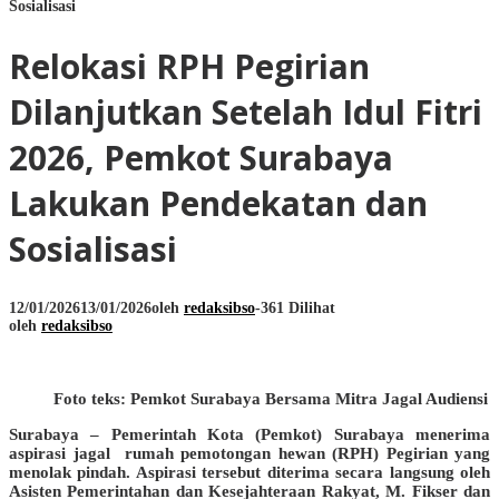
Sosialisasi
Relokasi RPH Pegirian
Dilanjutkan Setelah Idul Fitri
2026, Pemkot Surabaya
Lakukan Pendekatan dan
Sosialisasi
12/01/2026
13/01/2026
oleh
redaksibso
-
361 Dilihat
oleh
redaksibso
Foto teks: Pemkot Surabaya Bersama Mitra Jagal Audiensi
Surabaya – Pemerintah Kota (Pemkot) Surabaya menerima
aspirasi jagal rumah pemotongan hewan (RPH) Pegirian yang
menolak pindah. Aspirasi tersebut diterima secara langsung oleh
Asisten Pemerintahan dan Kesejahteraan Rakyat, M. Fikser dan