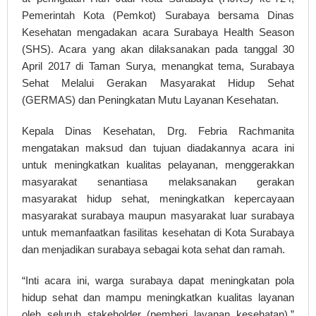
Pemerintah Kota (Pemkot) Surabaya bersama Dinas
Kesehatan mengadakan acara Surabaya Health Season
(SHS). Acara yang akan dilaksanakan pada tanggal 30
April 2017 di Taman Surya, menangkat tema, Surabaya
Sehat Melalui Gerakan Masyarakat Hidup Sehat
(GERMAS) dan Peningkatan Mutu Layanan Kesehatan.
Kepala Dinas Kesehatan, Drg. Febria Rachmanita
mengatakan maksud dan tujuan diadakannya acara ini
untuk meningkatkan kualitas pelayanan, menggerakkan
masyarakat senantiasa melaksanakan gerakan
masyarakat hidup sehat, meningkatkan kepercayaan
masyarakat surabaya maupun masyarakat luar surabaya
untuk memanfaatkan fasilitas kesehatan di Kota Surabaya
dan menjadikan surabaya sebagai kota sehat dan ramah.
“Inti acara ini, warga surabaya dapat meningkatan pola
hidup sehat dan mampu meningkatkan kualitas layanan
oleh seluruh stakeholder (pemberi layanan kesehatan),”