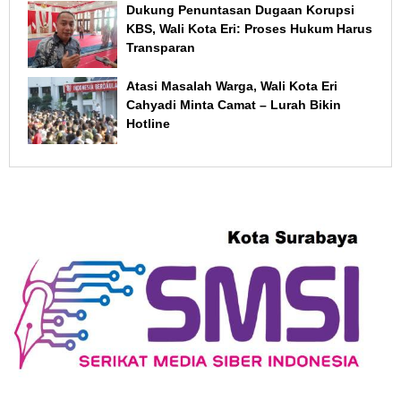
Dukung Penuntasan Dugaan Korupsi
KBS, Wali Kota Eri: Proses Hukum Harus
Transparan
Atasi Masalah Warga, Wali Kota Eri
Cahyadi Minta Camat – Lurah Bikin
Hotline