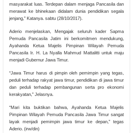
masyarakat luas. Terdepan dalam menjaga Pancasila dan
merawat ke bhinekaan didalam dunia pendidikan segala
jenjang,” Katanya. sabtu (28/10/2017).
Aderio menjelaskan, Mengajak seluruh kader Sapma
Pemuda Pancasila Jatim ini berkomitmen mendukung,
Ayahanda Ketua Majelis Pimpinan Wilayah Pemuda
Pancasila Ir. H. La Nyalla Mahmud Mattalitti untuk maju
menjadi Gubernur Jawa Timur.
“Jawa Timur harus di pimpin oleh pemimpin yang tegas,
peduli terhadap rakyat jawa timur, pendidikan di jawa timur
dan peduli terhadap pembangunan serta pro ekonomi
kerakyatan,” Jelasnya.
“Mari kita buktikan bahwa, Ayahanda Ketua Majelis
Pimpinan Wilayah Pemuda Pancasila Jawa Timur sangat
layak menjadi pemimpin jawa timur ke depan,” tegas
Aderio. (irw/din)