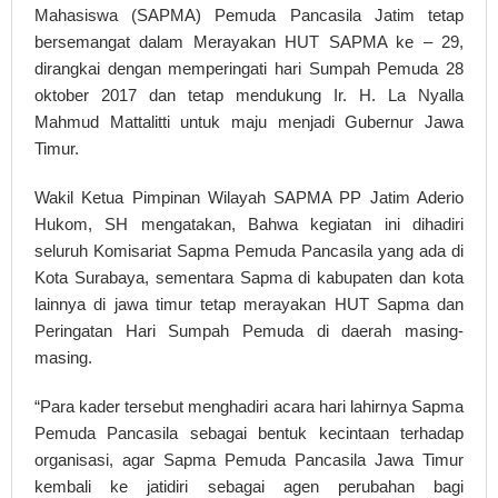
Mahasiswa (SAPMA) Pemuda Pancasila Jatim tetap
bersemangat dalam Merayakan HUT SAPMA ke – 29,
dirangkai dengan memperingati hari Sumpah Pemuda 28
oktober 2017 dan tetap mendukung Ir. H. La Nyalla
Mahmud Mattalitti untuk maju menjadi Gubernur Jawa
Timur.
Wakil Ketua Pimpinan Wilayah SAPMA PP Jatim Aderio
Hukom, SH mengatakan, Bahwa kegiatan ini dihadiri
seluruh Komisariat Sapma Pemuda Pancasila yang ada di
Kota Surabaya, sementara Sapma di kabupaten dan kota
lainnya di jawa timur tetap merayakan HUT Sapma dan
Peringatan Hari Sumpah Pemuda di daerah masing-
masing.
“Para kader tersebut menghadiri acara hari lahirnya Sapma
Pemuda Pancasila sebagai bentuk kecintaan terhadap
organisasi, agar Sapma Pemuda Pancasila Jawa Timur
kembali ke jatidiri sebagai agen perubahan bagi