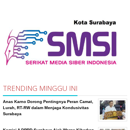
TRENDING MINGGU INI
Anas Karno Dorong Pentingnya Peran Camat,
Lurah, RT-RW dalam Menjaga Kondusivitas
Surabaya
Komisi A DPRD Surabaya Ajak Warga Kibarkan