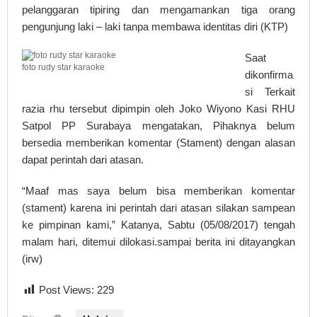
pelanggaran tipiring dan mengamankan tiga orang
pengunjung laki – laki tanpa membawa identitas diri (KTP)
Saat
foto rudy star karaoke
dikonfirma
si Terkait
razia rhu tersebut dipimpin oleh Joko Wiyono Kasi RHU
Satpol PP Surabaya mengatakan, Pihaknya belum
bersedia memberikan komentar (Stament) dengan alasan
dapat perintah dari atasan.
“Maaf mas saya belum bisa memberikan komentar
(stament) karena ini perintah dari atasan silakan sampean
ke pimpinan kami,” Katanya, Sabtu (05/08/2017) tengah
malam hari, ditemui dilokasi.sampai berita ini ditayangkan
(irw)
Post Views:
229