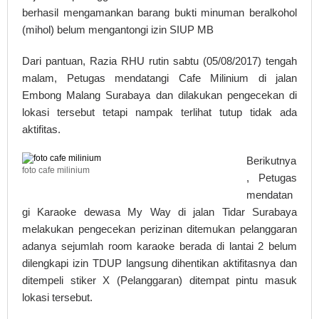
berhasil mengamankan barang bukti minuman beralkohol
(mihol) belum mengantongi izin SIUP MB
Dari pantuan, Razia RHU rutin sabtu (05/08/2017) tengah
malam, Petugas mendatangi Cafe Milinium di jalan
Embong Malang Surabaya dan dilakukan pengecekan di
lokasi tersebut tetapi nampak terlihat tutup tidak ada
aktifitas.
Berikutnya
foto cafe milinium
, Petugas
mendatan
gi Karaoke dewasa My Way di jalan Tidar Surabaya
melakukan pengecekan perizinan ditemukan pelanggaran
adanya sejumlah room karaoke berada di lantai 2 belum
dilengkapi izin TDUP langsung dihentikan aktifitasnya dan
ditempeli stiker X (Pelanggaran) ditempat pintu masuk
lokasi tersebut.