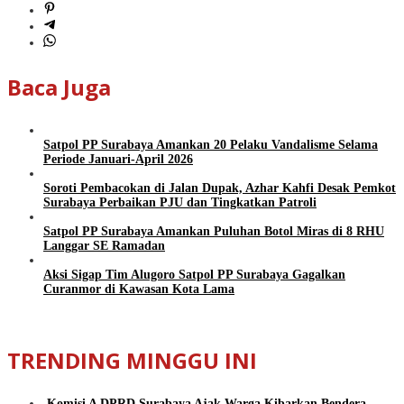
Baca Juga
Satpol PP Surabaya Amankan 20 Pelaku Vandalisme Selama
Periode Januari-April 2026
Soroti Pembacokan di Jalan Dupak, Azhar Kahfi Desak Pemkot
Surabaya Perbaikan PJU dan Tingkatkan Patroli
Satpol PP Surabaya Amankan Puluhan Botol Miras di 8 RHU
Langgar SE Ramadan
Aksi Sigap Tim Alugoro Satpol PP Surabaya Gagalkan
Curanmor di Kawasan Kota Lama
TRENDING MINGGU INI
Komisi A DPRD Surabaya Ajak Warga Kibarkan Bendera