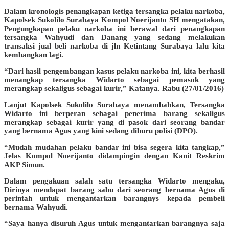
Dalam kronologis penangkapan ketiga tersangka pelaku narkoba,
Kapolsek Sukolilo Surabaya Kompol Noerijanto SH mengatakan,
Pengungkapan pelaku narkoba ini berawal dari penangkapan
tersangka Wahyudi dan Danang yang sedang melakukan
transaksi jual beli narkoba di jln Ketintang Surabaya lalu kita
kembangkan lagi.
“Dari hasil pengembangan kasus pelaku narkoba ini, kita berhasil
menangkap tersangka Widarto sebagai pemasok yang
merangkap sekaligus sebagai kurir,” Katanya. Rabu (27/01/2016)
Lanjut Kapolsek Sukolilo Surabaya menambahkan, Tersangka
Widarto ini berperan sebagai penerima barang sekaligus
merangkap sebagai kurir yang di pasok dari seorang bandar
yang bernama Agus yang kini sedang diburu polisi (DPO).
“Mudah mudahan pelaku bandar ini bisa segera kita tangkap,”
Jelas Kompol Noerijanto didampingin dengan Kanit Reskrim
AKP Simun.
Dalam pengakuan salah satu tersangka Widarto mengaku,
Dirinya mendapat barang sabu dari seorang bernama Agus di
perintah untuk mengantarkan barangnys kepada pembeli
bernama Wahyudi.
“Saya hanya disuruh Agus untuk mengantarkan barangnya saja