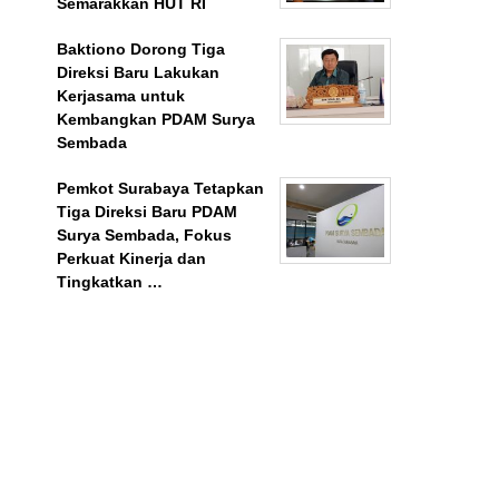
Semarakkan HUT RI
Baktiono Dorong Tiga
Direksi Baru Lakukan
Kerjasama untuk
Kembangkan PDAM Surya
Sembada
Pemkot Surabaya Tetapkan
Tiga Direksi Baru PDAM
Surya Sembada, Fokus
Perkuat Kinerja dan
Tingkatkan …
BeritaSurabayaOnline.net