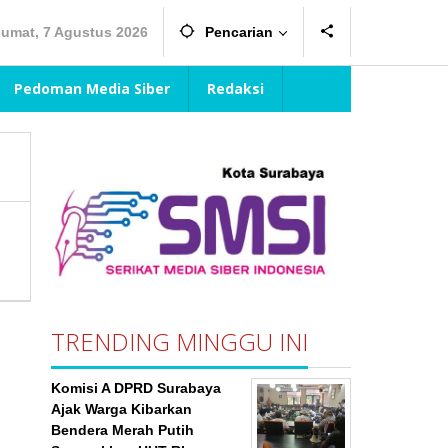
Jumat, 7 Agustus 2026
Pencarian
Pedoman Media Siber
Redaksi
TRENDING MINGGU INI
Komisi A DPRD Surabaya
Ajak Warga Kibarkan
Bendera Merah Putih