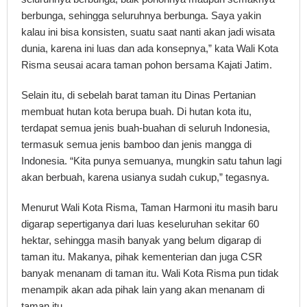
berbunga, sehingga seluruhnya berbunga. Saya yakin
kalau ini bisa konsisten, suatu saat nanti akan jadi wisata
dunia, karena ini luas dan ada konsepnya,” kata Wali Kota
Risma seusai acara taman pohon bersama Kajati Jatim.
Selain itu, di sebelah barat taman itu Dinas Pertanian
membuat hutan kota berupa buah. Di hutan kota itu,
terdapat semua jenis buah-buahan di seluruh Indonesia,
termasuk semua jenis bamboo dan jenis mangga di
Indonesia. “Kita punya semuanya, mungkin satu tahun lagi
akan berbuah, karena usianya sudah cukup,” tegasnya.
Menurut Wali Kota Risma, Taman Harmoni itu masih baru
digarap sepertiganya dari luas keseluruhan sekitar 60
hektar, sehingga masih banyak yang belum digarap di
taman itu. Makanya, pihak kementerian dan juga CSR
banyak menanam di taman itu. Wali Kota Risma pun tidak
menampik akan ada pihak lain yang akan menanam di
taman itu.