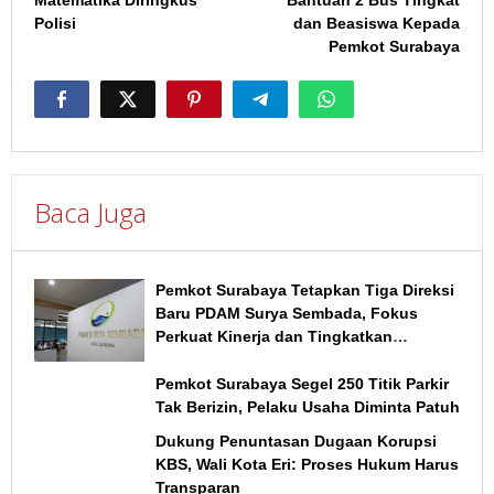
Matematika Diringkus
Bantuan 2 Bus Tingkat
Polisi
dan Beasiswa Kepada
Pemkot Surabaya
Baca Juga
Pemkot Surabaya Tetapkan Tiga Direksi
Baru PDAM Surya Sembada, Fokus
Perkuat Kinerja dan Tingkatkan
Layanan
Pemkot Surabaya Segel 250 Titik Parkir
Tak Berizin, Pelaku Usaha Diminta Patuh
Dukung Penuntasan Dugaan Korupsi
KBS, Wali Kota Eri: Proses Hukum Harus
Transparan