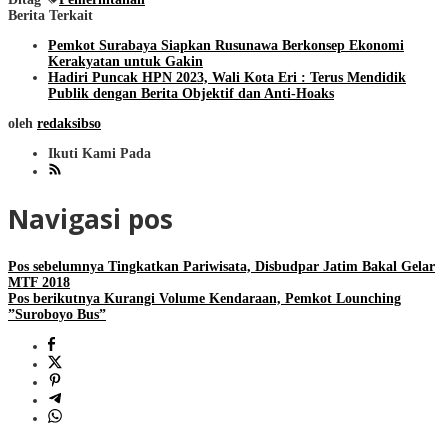
Berita Terkait
Pemkot Surabaya Siapkan Rusunawa Berkonsep Ekonomi
Kerakyatan untuk Gakin
Hadiri Puncak HPN 2023, Wali Kota Eri : Terus Mendidik
Publik dengan Berita Objektif dan Anti-Hoaks
oleh
redaksibso
Ikuti Kami Pada
Navigasi pos
Pos sebelumnya
Tingkatkan Pariwisata, Disbudpar Jatim Bakal Gelar
MTF 2018
Pos berikutnya
Kurangi Volume Kendaraan, Pemkot Lounching
”Suroboyo Bus”