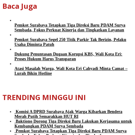
Baca Juga
Pemkot Surabaya Tetapkan Tiga Direksi Baru PDAM Surya
Sembada, Fokus Perkuat Kinerja dan Tingkatkan Layanan
Pemkot Surabaya Segel 250 Titik Parkir Tak Berizin, Pelaku
Usaha Diminta Patuh
Dukung Penuntasan Dugaan Korupsi KBS, Wali Kota Eri:
Proses Hukum Harus Transparan
Atasi Masalah Warga, Wali Kota Eri Cahyadi Minta Camat –
Lurah Bikin Hotline
TRENDING MINGGU INI
Komisi A DPRD Surabaya Ajak Warga Kibarkan Bendera
Merah Putih Semarakkan HUT RI
Baktiono Dorong Tiga Direksi Baru Lakukan Kerjasama untuk
Kembangkan PDAM Surya Sembada
Pemkot Surabaya Tetapkan Tiga Direksi Baru PDAM Surya