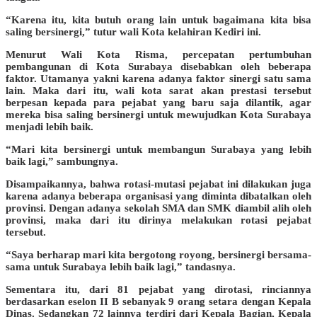
“Karena itu, kita butuh orang lain untuk bagaimana kita bisa
saling bersinergi,” tutur wali Kota kelahiran Kediri ini.
Menurut Wali Kota Risma, percepatan pertumbuhan
pembangunan di Kota Surabaya disebabkan oleh beberapa
faktor. Utamanya yakni karena adanya faktor sinergi satu sama
lain. Maka dari itu, wali kota sarat akan prestasi tersebut
berpesan kepada para pejabat yang baru saja dilantik, agar
mereka bisa saling bersinergi untuk mewujudkan Kota Surabaya
menjadi lebih baik.
“Mari kita bersinergi untuk membangun Surabaya yang lebih
baik lagi,” sambungnya.
Disampaikannya, bahwa rotasi-mutasi pejabat ini dilakukan juga
karena adanya beberapa organisasi yang diminta dibatalkan oleh
provinsi. Dengan adanya sekolah SMA dan SMK diambil alih oleh
provinsi, maka dari itu dirinya melakukan rotasi pejabat
tersebut.
“Saya berharap mari kita bergotong royong, bersinergi bersama-
sama untuk Surabaya lebih baik lagi,” tandasnya.
Sementara itu, dari 81 pejabat yang dirotasi, rinciannya
berdasarkan eselon II B sebanyak 9 orang setara dengan Kepala
Dinas. Sedangkan 72 lainnya terdiri dari Kepala Bagian, Kepala