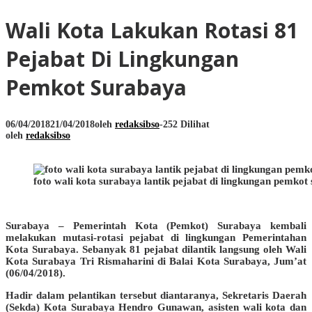
Wali Kota Lakukan Rotasi 81
Pejabat Di Lingkungan
Pemkot Surabaya
06/04/2018
21/04/2018
oleh
redaksibso
-
252 Dilihat
oleh
redaksibso
foto wali kota surabaya lantik pejabat di lingkungan pemkot
Surabaya – Pemerintah Kota (Pemkot) Surabaya kembali
melakukan mutasi-rotasi pejabat di lingkungan Pemerintahan
Kota Surabaya. Sebanyak 81 pejabat dilantik langsung oleh Wali
Kota Surabaya Tri Rismaharini di Balai Kota Surabaya, Jum’at
(06/04/2018).
Hadir dalam pelantikan tersebut diantaranya, Sekretaris Daerah
(Sekda) Kota Surabaya Hendro Gunawan, asisten wali kota dan