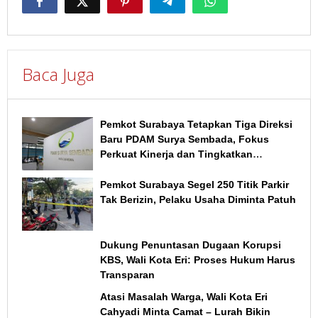
Baca Juga
Pemkot Surabaya Tetapkan Tiga Direksi
Baru PDAM Surya Sembada, Fokus
Perkuat Kinerja dan Tingkatkan
Layanan
Pemkot Surabaya Segel 250 Titik Parkir
Tak Berizin, Pelaku Usaha Diminta Patuh
Dukung Penuntasan Dugaan Korupsi
KBS, Wali Kota Eri: Proses Hukum Harus
Transparan
Atasi Masalah Warga, Wali Kota Eri
Cahyadi Minta Camat – Lurah Bikin