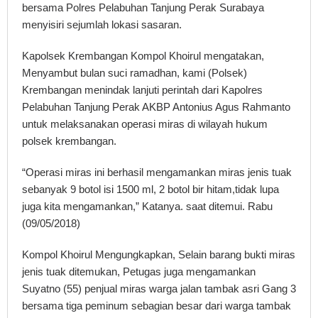
bersama Polres Pelabuhan Tanjung Perak Surabaya
menyisiri sejumlah lokasi sasaran.
Kapolsek Krembangan Kompol Khoirul mengatakan,
Menyambut bulan suci ramadhan, kami (Polsek)
Krembangan menindak lanjuti perintah dari Kapolres
Pelabuhan Tanjung Perak AKBP Antonius Agus Rahmanto
untuk melaksanakan operasi miras di wilayah hukum
polsek krembangan.
“Operasi miras ini berhasil mengamankan miras jenis tuak
sebanyak 9 botol isi 1500 ml, 2 botol bir hitam,tidak lupa
juga kita mengamankan,” Katanya. saat ditemui. Rabu
(09/05/2018)
Kompol Khoirul Mengungkapkan, Selain barang bukti miras
jenis tuak ditemukan, Petugas juga mengamankan
Suyatno (55) penjual miras warga jalan tambak asri Gang 3
bersama tiga peminum sebagian besar dari warga tambak