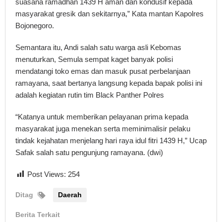
suasana ramadhan 1439 H aman dan kondusif kepada
masyarakat gresik dan sekitarnya,” Kata mantan Kapolres
Bojonegoro.
Semantara itu, Andi salah satu warga asli Kebomas
menuturkan, Semula sempat kaget banyak polisi
mendatangi toko emas dan masuk pusat perbelanjaan
ramayana, saat bertanya langsung kepada bapak polisi ini
adalah kegiatan rutin tim Black Panther Polres
“Katanya untuk memberikan pelayanan prima kepada
masyarakat juga menekan serta meminimalisir pelaku
tindak kejahatan menjelang hari raya idul fitri 1439 H,” Ucap
Safak salah satu pengunjung ramayana. (dwi)
Post Views:
254
Ditag
Daerah
Berita Terkait