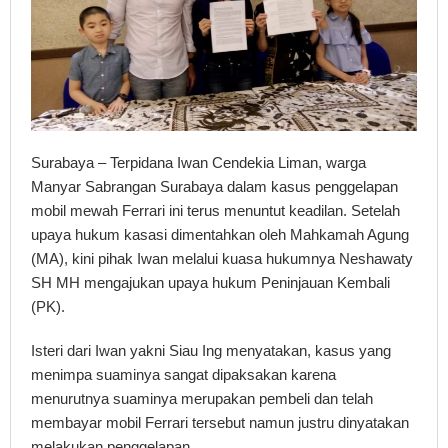
Surabaya – Terpidana Iwan Cendekia Liman, warga
Manyar Sabrangan Surabaya dalam kasus penggelapan
mobil mewah Ferrari ini terus menuntut keadilan. Setelah
upaya hukum kasasi dimentahkan oleh Mahkamah Agung
(MA), kini pihak Iwan melalui kuasa hukumnya Neshawaty
SH MH mengajukan upaya hukum Peninjauan Kembali
(PK).
Isteri dari Iwan yakni Siau Ing menyatakan, kasus yang
menimpa suaminya sangat dipaksakan karena
menurutnya suaminya merupakan pembeli dan telah
membayar mobil Ferrari tersebut namun justru dinyatakan
melakukan penggelapan.