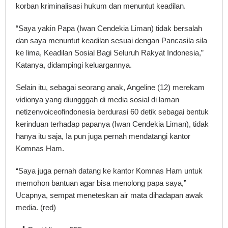
korban kriminalisasi hukum dan menuntut keadilan.
“Saya yakin Papa (Iwan Cendekia Liman) tidak bersalah
dan saya menuntut keadilan sesuai dengan Pancasila sila
ke lima, Keadilan Sosial Bagi Seluruh Rakyat Indonesia,”
Katanya, didampingi keluargannya.
Selain itu, sebagai seorang anak, Angeline (12) merekam
vidionya yang diungggah di media sosial di laman
netizenvoiceofindonesia berdurasi 60 detik sebagai bentuk
kerinduan terhadap papanya (Iwan Cendekia Liman), tidak
hanya itu saja, Ia pun juga pernah mendatangi kantor
Komnas Ham.
“Saya juga pernah datang ke kantor Komnas Ham untuk
memohon bantuan agar bisa menolong papa saya,”
Ucapnya, sempat meneteskan air mata dihadapan awak
media. (red)