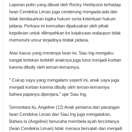
Laporan polisi yang dibuat oleh Rezky Herbiyono terhadap
Iwan Cendekia Liman juga cenderung mengada-ada dan
tidak berdasarkan logika hukum serta ketentuan hukum
pidana. Perkara ini kemudian dipaksakan oleh pihak
kepolisian untuk dilimpahkan ke kejaksaan walaupun tidak
memenuhi unsur terjadinya tindak pidana.
Atas kasus yang menimpa Iwan ini, Siau Ing mengaku
sangat tertekan terlebih anaknya juga turut menjadi korban
karena dibully oleh teman-temannya.
” Cukup saya yang mengalami seperti ini, anak saya juga
menjadi korban karena dibully oleh teman-temannya
bahwa papanya dipenjara,” ujar Siau Ing.
Sementara itu, Angeline (12) Anak pertama dari pasangan
Iwan Cendekia Liman dan Siau Ing juga mengatakan,
Bahwa Ia (Angeline) berusaha membela ayah tercintanya
(Iwan Cendekia Liman) tidak merasa bersalah dan menjadi