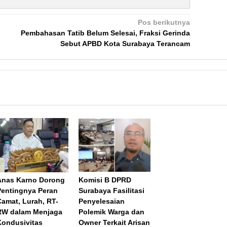
Pos berikutnya
Pembahasan Tatib Belum Selesai, Fraksi Gerinda
Sebut APBD Kota Surabaya Terancam
Anas Karno Dorong
Komisi B DPRD
Pentingnya Peran
Surabaya Fasilitasi
Camat, Lurah, RT-
Penyelesaian
RW dalam Menjaga
Polemik Warga dan
Kondusivitas
Owner Terkait Arisan