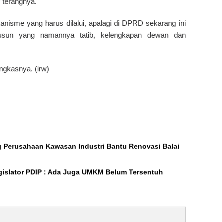
 terangnya.
isme yang harus dilalui, apalagi di DPRD sekarang ini
sun yang namannya tatib, kelengkapan dewan dan
ngkasnya. (irw)
ng Perusahaan Kawasan Industri Bantu Renovasi Balai
gislator PDIP : Ada Juga UMKM Belum Tersentuh