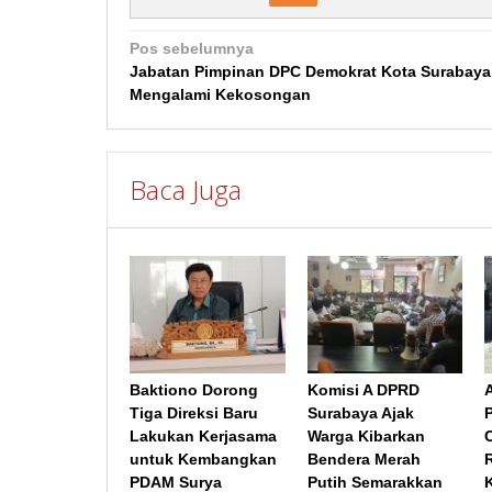
Navigasi
Pos sebelumnya
Jabatan Pimpinan DPC Demokrat Kota Surabaya
pos
Mengalami Kekosongan
Baca Juga
Baktiono Dorong
Komisi A DPRD
Tiga Direksi Baru
Surabaya Ajak
Lakukan Kerjasama
Warga Kibarkan
untuk Kembangkan
Bendera Merah
PDAM Surya
Putih Semarakkan