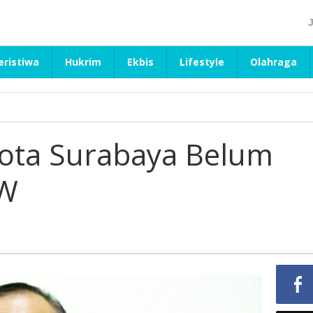
eristiwa
Hukrim
Ekbis
Lifestyle
Olahraga
ota Surabaya Belum
AW