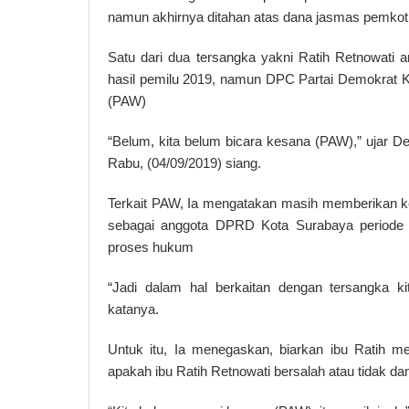
namun akhirnya ditahan atas dana jasmas pemkot
Satu dari dua tersangka yakni Ratih Retnowati 
hasil pemilu 2019, namun DPC Partai Demokrat K
(PAW)
“Belum, kita belum bicara kesana (PAW),” ujar 
Rabu, (04/09/2019) siang.
Terkait PAW, Ia mengatakan masih memberikan k
sebagai anggota DPRD Kota Surabaya periode 2
proses hukum
“Jadi dalam hal berkaitan dengan tersangka k
katanya.
Untuk itu, Ia menegaskan, biarkan ibu Ratih 
apakah ibu Ratih Retnowati bersalah atau tidak dan