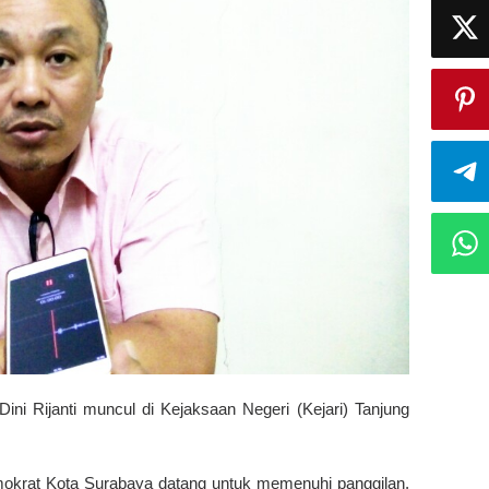
ni Rijanti muncul di Kejaksaan Negeri (Kejari) Tanjung
emokrat Kota Surabaya datang untuk memenuhi panggilan,