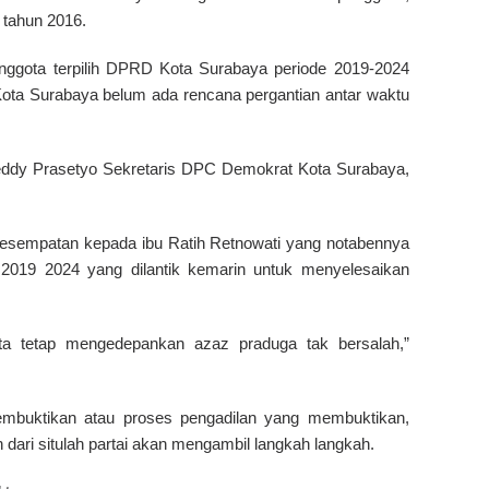
 tahun 2016.
anggota terpilih DPRD Kota Surabaya periode 2019-2024
ota Surabaya belum ada rencana pergantian antar waktu
Deddy Prasetyo Sekretaris DPC Demokrat Kota Surabaya,
esempatan kepada ibu Ratih Retnowati yang notabennya
019 2024 yang dilantik kemarin untuk menyelesaikan
ita tetap mengedepankan azaz praduga tak bersalah,”
membuktikan atau proses pengadilan yang membuktikan,
 dari situlah partai akan mengambil langkah langkah.