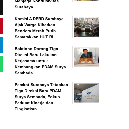
Menjaga Kondusivitas
Surabaya
Komisi A DPRD Surabaya
Ajak Warga Kibarkan
Bendera Merah Putih
Semarakkan HUT RI
Baktiono Dorong Tiga
Direksi Baru Lakukan
Kerjasama untuk
Kembangkan PDAM Surya
Sembada
Pemkot Surabaya Tetapkan
Tiga Direksi Baru PDAM
Surya Sembada, Fokus
Perkuat Kinerja dan
Tingkatkan …