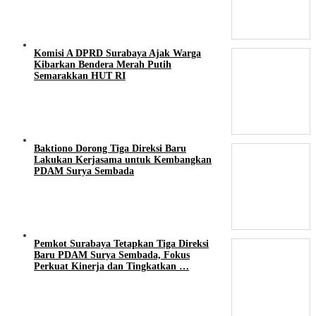
Komisi A DPRD Surabaya Ajak Warga
Kibarkan Bendera Merah Putih
Semarakkan HUT RI
Baktiono Dorong Tiga Direksi Baru
Lakukan Kerjasama untuk Kembangkan
PDAM Surya Sembada
Pemkot Surabaya Tetapkan Tiga Direksi
Baru PDAM Surya Sembada, Fokus
Perkuat Kinerja dan Tingkatkan …