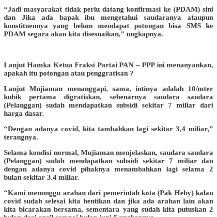
“Jadi masyarakat tidak perlu datang konfirmasi ke (PDAM) sini
dan Jika ada bapak ibu mengetahui saudaranya ataupun
konstituennya yang belum mendapat potongan bisa SMS ke
PDAM segara akan kita disesuaikan,” ungkapnya.
Lanjut Hamka Ketua Fraksi Partai PAN – PPP ini menanyankan,
apakah itu potongan atau penggratisan ?
Lanjut Mujiaman menanggapi, sama, intinya adalah 10/mter
kubik pertama digratiskan, sebenarnya saudara saudara
(Pelanggan) sudah mendapatkan subsidi sekitar 7 miliar dari
harga dasar.
“Dengan adanya covid, kita tambahkan lagi sekitar 3,4 miliar,”
terangnya.
Selama kondisi normal, Mujiaman menjelaskan, saudara saudara
(Pelanggan) sudah mendapatkan subsidi sekitar 7 miliar dan
dengan adanya covid pihaknya menambahkan lagi selama 2
bulan sekitar 3.4 miliar.
“Kami menunggu arahan dari pemerintah kota (Pak Heby) kalau
covid sudah selesai kita hentikan dan jika ada arahan lain akan
kita bicarakan bersama, sementara yang sudah kita putuskan 2