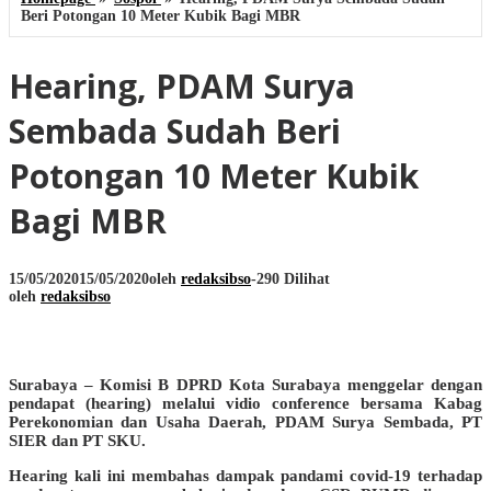
Beri Potongan 10 Meter Kubik Bagi MBR
Hearing, PDAM Surya
Sembada Sudah Beri
Potongan 10 Meter Kubik
Bagi MBR
15/05/2020
15/05/2020
oleh
redaksibso
-
290 Dilihat
oleh
redaksibso
Surabaya – Komisi B DPRD Kota Surabaya menggelar dengan
pendapat (hearing) melalui vidio conference bersama Kabag
Perekonomian dan Usaha Daerah, PDAM Surya Sembada, PT
SIER dan PT SKU.
Hearing kali ini membahas dampak pandami covid-19 terhadap