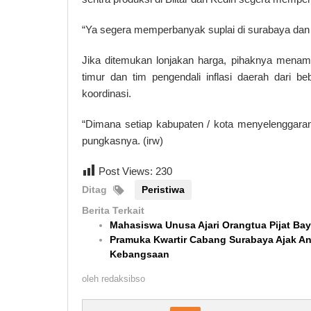
“Ya segera memperbanyak suplai di surabaya dan k
Jika ditemukan lonjakan harga, pihaknya menam
timur dan tim pengendali inflasi daerah dari b
koordinasi.
“Dimana setiap kabupaten / kota menyelenggaran
pungkasnya. (irw)
Post Views:
230
Ditag
Peristiwa
Berita Terkait
Mahasiswa Unusa Ajari Orangtua Pijat Bay
Pramuka Kwartir Cabang Surabaya Ajak A
Kebangsaan
oleh
redaksibso