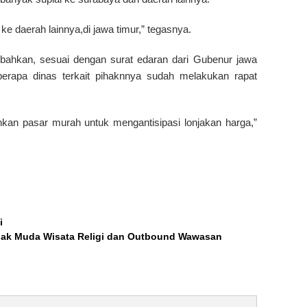
e daerah lainnya,di jawa timur,” tegasnya.
bahkan, sesuai dengan surat edaran dari Gubenur jawa
eberapa dinas terkait pihaknnya sudah melakukan rapat
kan pasar murah untuk mengantisipasi lonjakan harga,”
i
nak Muda Wisata Religi dan Outbound Wawasan