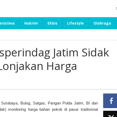
eristiwa
Hukrim
Ekbis
Lifestyle
Olahraga
isperindag Jatim Sidak
 Lonjakan Harga
Surabaya, Bulog, Satgas, Pangan Polda Jatim, BI dan
ak) monitoring harga bahan pokok di pasar tradisional