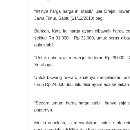
“Intinya harga harga ini stabil,” ujar Drajat Ir
Jawa Timur. Sabtu (21/12/2019) pagi.
Bahkan, Kata ia, harga ayam dibawah harga ecer
sekitar Rp 31.000 – Rp 32.000, untuk beras di
gula stabil.
“Untuk cabe rawit merah justru turun Rp 26.000 – 
Surabaya.
Untuk bawang merah, pihaknya menjelaskan, ada 
turun Rp 24.000 ribu, lalu telur ayam ada kenaik
“Secara umum harga harga stabil, hanya saja ad
paparnya.
Meski demikian, ia menyatakan, untuk stok ke
sentra produksi di Blitar dan Kediri segera mempe