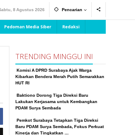
Sabtu, 8 Agustus 2026
Pencarian
Pedoman Media Siber
Redaksi
TRENDING MINGGU INI
Komisi A DPRD Surabaya Ajak Warga
Kibarkan Bendera Merah Putih Semarakkan
HUT RI
Baktiono Dorong Tiga Direksi Baru
Lakukan Kerjasama untuk Kembangkan
PDAM Surya Sembada
Pemkot Surabaya Tetapkan Tiga Direksi
Baru PDAM Surya Sembada, Fokus Perkuat
Kinerja dan Tingkatkan …