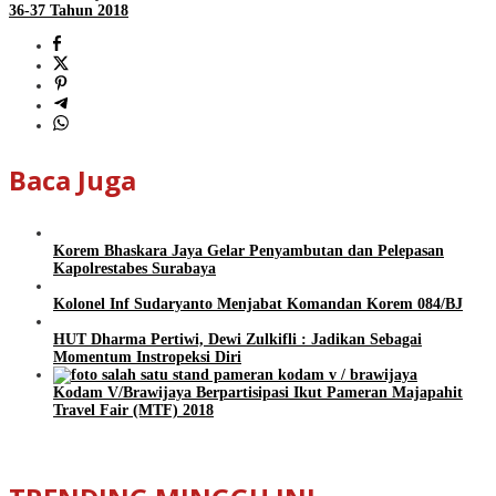
36-37 Tahun 2018
Baca Juga
Korem Bhaskara Jaya Gelar Penyambutan dan Pelepasan
Kapolrestabes Surabaya
Kolonel Inf Sudaryanto Menjabat Komandan Korem 084/BJ
HUT Dharma Pertiwi, Dewi Zulkifli : Jadikan Sebagai
Momentum Instropeksi Diri
Kodam V/Brawijaya Berpartisipasi Ikut Pameran Majapahit
Travel Fair (MTF) 2018