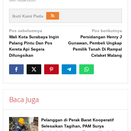
oleh
redaksibso
Ikuti Kami Pada
Navigasi
Pos sebelumnya
Pos berikutnya
Wali Kota Surabaya Ingin
Persidangan Henry J
pos
Palang Pintu Dan Pos
Gunawan, Pembeli Ungkap
Kereta Api Segera
Pemilik Tanah Di Rampal
Difungsikan
Celaket Malang
Baca Juga
Pelanggan di Perak Barat Kooperatif
Selesaikan Tagihan, PAM Surya