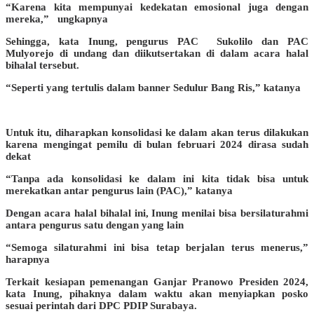
“Karena kita mempunyai kedekatan emosional juga dengan
mereka,” ungkapnya
Sehingga, kata Inung, pengurus PAC Sukolilo dan PAC
Mulyorejo di undang dan diikutsertakan di dalam acara halal
bihalal tersebut.
“Seperti yang tertulis dalam banner Sedulur Bang Ris,” katanya
Untuk itu, diharapkan konsolidasi ke dalam akan terus dilakukan
karena mengingat pemilu di bulan februari 2024 dirasa sudah
dekat
“Tanpa ada konsolidasi ke dalam ini kita tidak bisa untuk
merekatkan antar pengurus lain (PAC),” katanya
Dengan acara halal bihalal ini, Inung menilai bisa bersilaturahmi
antara pengurus satu dengan yang lain
“Semoga silaturahmi ini bisa tetap berjalan terus menerus,”
harapnya
Terkait kesiapan pemenangan Ganjar Pranowo Presiden 2024,
kata Inung, pihaknya dalam waktu akan menyiapkan posko
sesuai perintah dari DPC PDIP Surabaya.