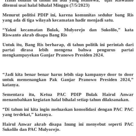
ditemui usai halal bihalal Minggu (7/5/2023)
Menurut politisi PDIP ini, karena komunitas sedulur bang Ris
yang ada di tiga wilayah kecamatan hadir menjadi satu.
“Yakni kecamatan Bulak, Mulyorejo dan Sukolilo,” kata
Riswanto akrab disapa Bang Ris
Untuk itu, Bang Ris berharap, di tahun politik ini perintah dari
partai dirasa lebih mengena bahwa pengurus partai
mengkampayekan Ganjar Pranowo Presiden 2024.
“Jadi kita benar benar harus lebih siap kampanye door to door
untuk memenangkan Pak Ganjar Pranowo Presiden 2024,”
katanya.
Sementara itu, Ketua PAC PDIP Bulak Hairul Anwar
menambahkan kegiatan halal bihalal setiap tahun dilaksanakan.
“Di tahun ini kita ingin meluaskan konsolidasi dengan PAC PAC
yang terdekat,” katanya.
Hairul Anwar akrab disapa Inung ini menyebut seperti PAC
Sukolilo dan PAC Mulyorejo.