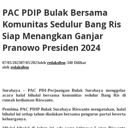
PAC PDIP Bulak Bersama
Komunitas Sedulur Bang Ris
Siap Menangkan Ganjar
Pranowo Presiden 2024
07/05/2023
07/05/2023
oleh
redaksibso
-
340 Dilihat
oleh
redaksibso
Surabaya – PAC PDI-Perjuangan Bulak Surabaya menggelar
acara halal bihalal bersama komunitas sedulur Bang Ris di
rumah kediaman Riswanto.
Pembina PAC PDIP Bulak Surabaya Riswanto mengatakan, halal
bihalal ini setiap tahun diadakan bersama pengurus partai beserta
keluarganya.
“Halal bihalal di tahun ini ada yang istimewa,” ujar Riswanto