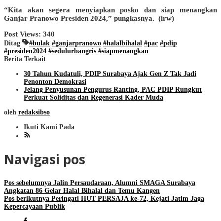
“Kita akan segera menyiapkan posko dan siap menangkan
Ganjar Pranowo Presiden 2024,” pungkasnya. (irw)
Post Views:
340
Ditag
#bulak
#ganjarpranowo
#halalbihalal
#pac
#pdip
#presiden2024
#sedulurbangris
#siapmenangkan
Berita Terkait
30 Tahun Kudatuli, PDIP Surabaya Ajak Gen Z Tak Jadi
Penonton Demokrasi
Jelang Penyusunan Pengurus Ranting, PAC PDIP Rungkut
Perkuat Soliditas dan Regenerasi Kader Muda
oleh
redaksibso
Ikuti Kami Pada
Navigasi pos
Pos sebelumnya
Jalin Persaudaraan, Alumni SMAGA Surabaya
Angkatan 86 Gelar Halal Bihalal dan Temu Kangen
Pos berikutnya
Peringati HUT PERSAJA ke-72, Kejati Jatim Jaga
Kepercayaan Publik