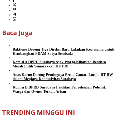
Baca Juga
Baktiono Dorong Tiga Direksi Baru Lakukan Kerjasama untuk
Kembangkan PDAM Surya Sembada
Komisi A DPRD Surabaya Ajak Warga Kibarkan Bendera
Merah Putih Semarakkan HUT RI
Anas Karno Dorong Pentingnya Peran Camat, Lurah, RT-RW
dalam Menjaga Kondusivitas Surabaya
Komisi B DPRD Surabaya Fasilitasi Penyelesaian Polemik
Warga dan Owner Terkait Arisan
TRENDING MINGGU INI