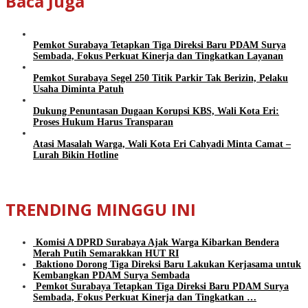
Baca Juga
Pemkot Surabaya Tetapkan Tiga Direksi Baru PDAM Surya
Sembada, Fokus Perkuat Kinerja dan Tingkatkan Layanan
Pemkot Surabaya Segel 250 Titik Parkir Tak Berizin, Pelaku
Usaha Diminta Patuh
Dukung Penuntasan Dugaan Korupsi KBS, Wali Kota Eri:
Proses Hukum Harus Transparan
Atasi Masalah Warga, Wali Kota Eri Cahyadi Minta Camat –
Lurah Bikin Hotline
TRENDING MINGGU INI
Komisi A DPRD Surabaya Ajak Warga Kibarkan Bendera
Merah Putih Semarakkan HUT RI
Baktiono Dorong Tiga Direksi Baru Lakukan Kerjasama untuk
Kembangkan PDAM Surya Sembada
Pemkot Surabaya Tetapkan Tiga Direksi Baru PDAM Surya
Sembada, Fokus Perkuat Kinerja dan Tingkatkan …