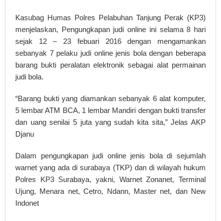
Kasubag Humas Polres Pelabuhan Tanjung Perak (KP3)
menjelaskan, Pengungkapan judi online ini selama 8 hari
sejak 12 – 23 febuari 2016 dengan mengamankan
sebanyak 7 pelaku judi online jenis bola dengan beberapa
barang bukti peralatan elektronik sebagai alat permainan
judi bola.
“Barang bukti yang diamankan sebanyak 6 alat komputer,
5 lembar ATM BCA, 1 lembar Mandiri dengan bukti transfer
dan uang senilai 5 juta yang sudah kita sita,” Jelas AKP
Djanu
Dalam pengungkapan judi online jenis bola di sejumlah
warnet yang ada di surabaya (TKP) dan di wilayah hukum
Polres KP3 Surabaya, yakni, Warnet Zonanet, Terminal
Ujung, Menara net, Cetro, Ndann, Master net, dan New
Indonet