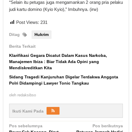
“Selain itu petugas juga mengamankan 2 orang pria pelaku
judi kartu domino (Kyio Kyio),” Imbuhnya. (irw)
Post Views:
231
Ditag
Hukrim
Berita Terkait
Klarifikasi Gegara Dicatut Dalam Kasus Narkoba,
Manajemen Ibiza : Biar Tidak Ada Opini yang
Mendiskreditkan Kita
Sidang Tragedi Kanjuruhan Digelar Terdakwa Anggota
Polri Didampingi Lawyer Tonic Tangkau
oleh
redaksibso
Ikuti Kami Pada
Navigasi
Pos sebelumnya
Pos berikutnya