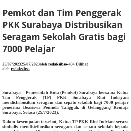
Pemkot dan Tim Penggerak
PKK Surabaya Distribusikan
Seragam Sekolah Gratis bagi
7000 Pelajar
25/07/2023
25/07/2023
oleh
redaksibso
-
404 Dilihat
oleh
redaksibso
Surabaya – Pemerintah Kota (Pemkot) Surabaya bersama Ketua
Tim Penggerak (TP) PKK Surabaya Rini Indriyani
mendistribusikan seragam dan sepatu sekolah bagi 7000 pelajar
penerima Beasiswa Pemuda Tangguh, di Gelanggang Remaja
Surabaya, Selasa (25/7/2023).
Dalam kesempatan tersebut, Ketua TP PKK Rini Indriani secara
simbolis mendistribusikan seragam dan sepatu sekolah kepada