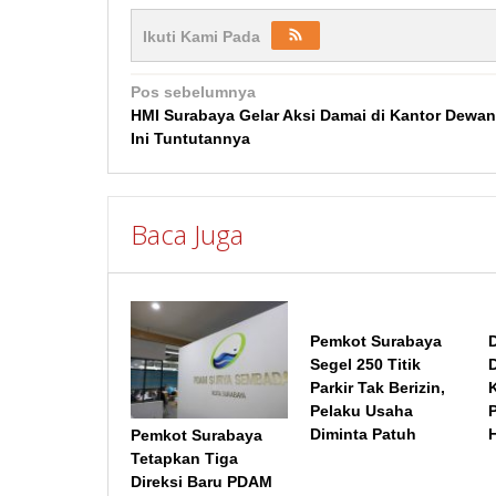
Ikuti Kami Pada
Navigasi
Pos sebelumnya
HMI Surabaya Gelar Aksi Damai di Kantor Dewan
pos
Ini Tuntutannya
Baca Juga
Pemkot Surabaya
Segel 250 Titik
Parkir Tak Berizin,
K
Pelaku Usaha
Diminta Patuh
Pemkot Surabaya
Tetapkan Tiga
Direksi Baru PDAM