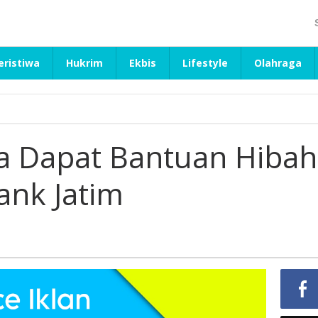
eristiwa
Hukrim
Ekbis
Lifestyle
Olahraga
a Dapat Bantuan Hibah
ank Jatim