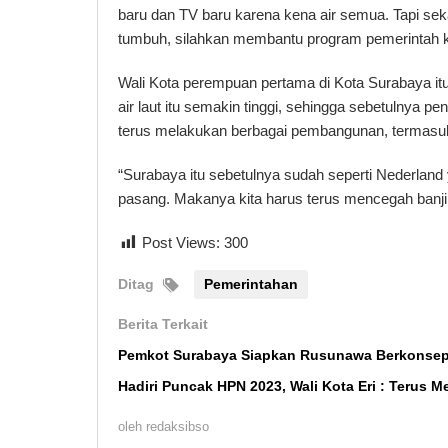
baru dan TV baru karena kena air semua. Tapi seka
tumbuh, silahkan membantu program pemerintah ko
Wali Kota perempuan pertama di Kota Surabaya 
air laut itu semakin tinggi, sehingga sebetulnya pe
terus melakukan berbagai pembangunan, termasuk
“Surabaya itu sebetulnya sudah seperti Nederland 
pasang. Makanya kita harus terus mencegah banji
Post Views:
300
Ditag
Pemerintahan
Berita Terkait
Pemkot Surabaya Siapkan Rusunawa Berkonsep
Hadiri Puncak HPN 2023, Wali Kota Eri : Terus M
oleh
redaksibso