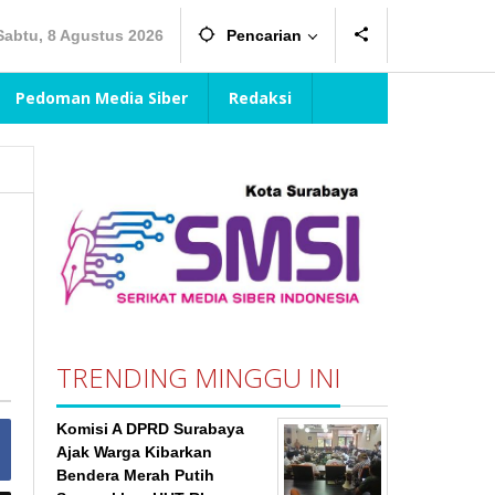
Sabtu, 8 Agustus 2026
Pencarian
Pedoman Media Siber
Redaksi
TRENDING MINGGU INI
Komisi A DPRD Surabaya
Ajak Warga Kibarkan
Bendera Merah Putih