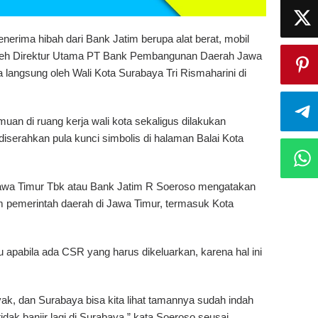
erima hibah dari Bank Jatim berupa alat berat, mobil
 oleh Direktur Utama PT Bank Pembangunan Daerah Jawa
 langsung oleh Wali Kota Surabaya Tri Rismaharini di
muan di ruang kerja wali kota sekaligus dilakukan
iserahkan pula kunci simbolis di halaman Balai Kota
wa Timur Tbk atau Bank Jatim R Soeroso mengatakan
m pemerintah daerah di Jawa Timur, termasuk Kota
apabila ada CSR yang harus dikeluarkan, karena hal ini
ak, dan Surabaya bisa kita lihat tamannya sudah indah
idak banjir lagi di Surabaya,” kata Soeroso seusai