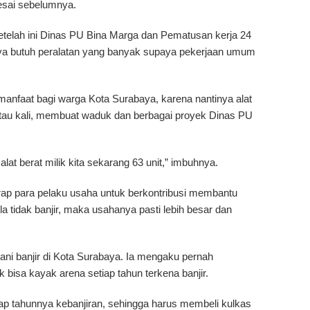
sai sebelumnya.
etelah ini Dinas PU Bina Marga dan Pematusan kerja 24
a butuh peralatan yang banyak supaya pekerjaan umum
rmanfaat bagi warga Kota Surabaya, karena nantinya alat
atau kali, membuat waduk dan berbagai proyek Dinas PU
lat berat milik kita sekarang 63 unit,” imbuhnya.
rap para pelaku usaha untuk berkontribusi membantu
 tidak banjir, maka usahanya pasti lebih besar dan
ni banjir di Kota Surabaya. Ia mengaku pernah
isa kayak arena setiap tahun terkena banjir.
tiap tahunnya kebanjiran, sehingga harus membeli kulkas