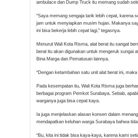
ambulace dan Dump Truck itu memang sudah sele
“Saya memang sengaja tarik lebih cepat, karena s
jam untuk menyiapkan musim hujan. Makanya say
ini bisa bekerja lebih cepat lagi,” tegasnya.
Menurut Wali Kota Risma, alat berat itu sangat be
berat itu akan digunakan untuk mengeruk sungai 
Bina Marga dan Pematusan lainnya.
“Dengan ketambahan satu unit alat berat ini, maka a
Pada kesempatan itu, Wali Kota Risma juga berha
berbagai program Pemkot Surabaya. Sebab, apabila
warganya juga bisa cepat kaya.
Ia juga menjelaskan alasan konsen dalam menanga
mendapatkan keluhan warga Surabaya bahwa tidak b
“Bu, kita ini tidak bisa kaya-kaya, karena kami se