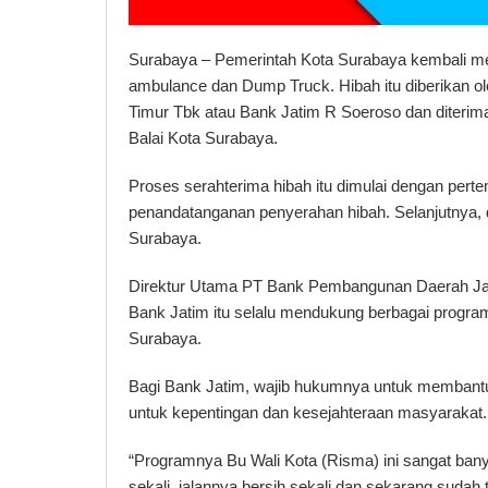
Surabaya – Pemerintah Kota Surabaya kembali men
ambulance dan Dump Truck. Hibah itu diberikan
Timur Tbk atau Bank Jatim R Soeroso dan diterima
Balai Kota Surabaya.
Proses serahterima hibah itu dimulai dengan perte
penandatanganan penyerahan hibah. Selanjutnya, d
Surabaya.
Direktur Utama PT Bank Pembangunan Daerah Ja
Bank Jatim itu selalu mendukung berbagai progra
Surabaya.
Bagi Bank Jatim, wajib hukumnya untuk membantu 
untuk kepentingan dan kesejahteraan masyarakat.
“Programnya Bu Wali Kota (Risma) ini sangat bany
sekali, jalannya bersih sekali dan sekarang sudah t