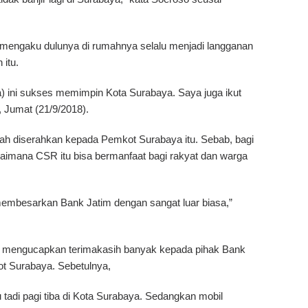
 mengaku dulunya di rumahnya selalu menjadi langganan
 itu.
a) ini sukses memimpin Kota Surabaya. Saya juga ikut
 Jumat (21/9/2018).
lah diserahkan kepada Pemkot Surabaya itu. Sebab, bagi
agaimana CSR itu bisa bermanfaat bagi rakyat dan warga
 membesarkan Bank Jatim dengan sangat luar biasa,”
ni mengucapkan terimakasih banyak kepada pihak Bank
t Surabaya. Sebetulnya,
u tadi pagi tiba di Kota Surabaya. Sedangkan mobil