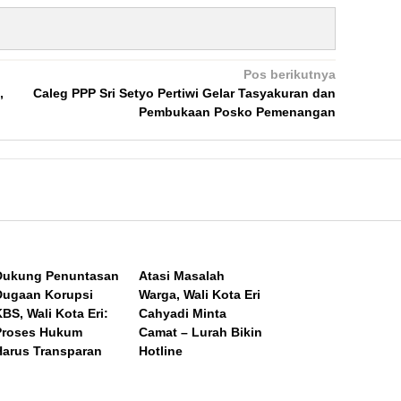
Pos berikutnya
,
Caleg PPP Sri Setyo Pertiwi Gelar Tasyakuran dan
Pembukaan Posko Pemenangan
Dukung Penuntasan
Atasi Masalah
Dugaan Korupsi
Warga, Wali Kota Eri
BS, Wali Kota Eri:
Cahyadi Minta
Proses Hukum
Camat – Lurah Bikin
Harus Transparan
Hotline