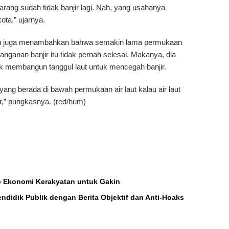
rang sudah tidak banjir lagi. Nah, yang usahanya
ta,” ujarnya.
itu juga menambahkan bahwa semakin lama permukaan
nanganan banjir itu tidak pernah selesai. Makanya, dia
 membangun tanggul laut untuk mencegah banjir.
yang berada di bawah permukaan air laut kalau air laut
r,” pungkasnya. (red/hum)
 Ekonomi Kerakyatan untuk Gakin
endidik Publik dengan Berita Objektif dan Anti-Hoaks