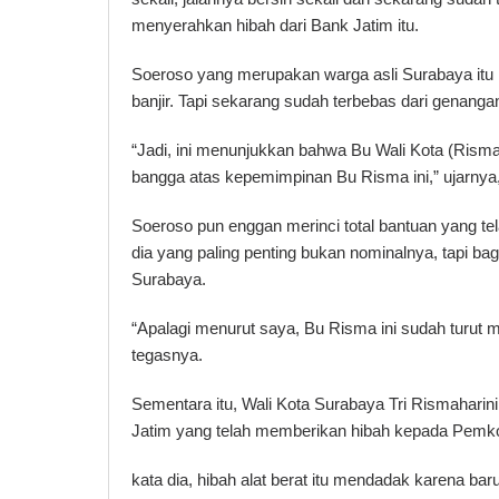
menyerahkan hibah dari Bank Jatim itu.
Soeroso yang merupakan warga asli Surabaya itu
banjir. Tapi sekarang sudah terbebas dari genangan
“Jadi, ini menunjukkan bahwa Bu Wali Kota (Rism
bangga atas kepemimpinan Bu Risma ini,” ujarnya,
Soeroso pun enggan merinci total bantuan yang te
dia yang paling penting bukan nominalnya, tapi b
Surabaya.
“Apalagi menurut saya, Bu Risma ini sudah turut
tegasnya.
Sementara itu, Wali Kota Surabaya Tri Rismahari
Jatim yang telah memberikan hibah kepada Pemko
kata dia, hibah alat berat itu mendadak karena bar