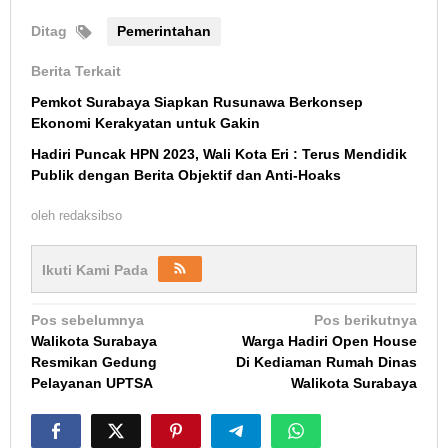
Ditag
Pemerintahan
Berita Terkait
Pemkot Surabaya Siapkan Rusunawa Berkonsep
Ekonomi Kerakyatan untuk Gakin
Hadiri Puncak HPN 2023, Wali Kota Eri : Terus Mendidik
Publik dengan Berita Objektif dan Anti-Hoaks
oleh
redaksibso
Ikuti Kami Pada
Navigasi
Pos sebelumnya
Pos berikutnya
Walikota Surabaya
Warga Hadiri Open House
pos
Resmikan Gedung
Di Kediaman Rumah Dinas
Pelayanan UPTSA
Walikota Surabaya