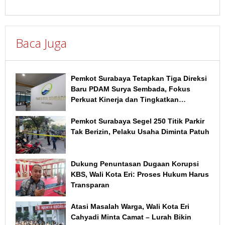
Baca Juga
Pemkot Surabaya Tetapkan Tiga Direksi
Baru PDAM Surya Sembada, Fokus
Perkuat Kinerja dan Tingkatkan
Layanan
Pemkot Surabaya Segel 250 Titik Parkir
Tak Berizin, Pelaku Usaha Diminta Patuh
Dukung Penuntasan Dugaan Korupsi
KBS, Wali Kota Eri: Proses Hukum Harus
Transparan
Atasi Masalah Warga, Wali Kota Eri
Cahyadi Minta Camat – Lurah Bikin