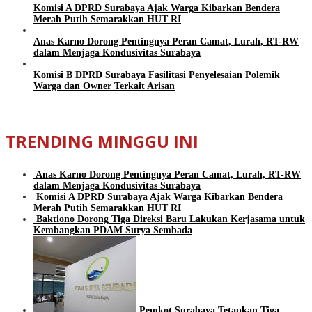
Komisi A DPRD Surabaya Ajak Warga Kibarkan Bendera
Merah Putih Semarakkan HUT RI
Anas Karno Dorong Pentingnya Peran Camat, Lurah, RT-RW
dalam Menjaga Kondusivitas Surabaya
Komisi B DPRD Surabaya Fasilitasi Penyelesaian Polemik
Warga dan Owner Terkait Arisan
TRENDING MINGGU INI
Anas Karno Dorong Pentingnya Peran Camat, Lurah, RT-RW
dalam Menjaga Kondusivitas Surabaya
Komisi A DPRD Surabaya Ajak Warga Kibarkan Bendera
Merah Putih Semarakkan HUT RI
Baktiono Dorong Tiga Direksi Baru Lakukan Kerjasama untuk
Kembangkan PDAM Surya Sembada
Pemkot Surabaya Tetapkan Tiga