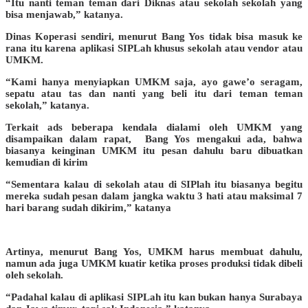
“Itu nanti teman teman dari Diknas atau sekolah sekolah yang
bisa menjawab,” katanya.
Dinas Koperasi sendiri, menurut Bang Yos tidak bisa masuk ke
rana itu karena aplikasi SIPLah khusus sekolah atau vendor atau
UMKM.
“Kami hanya menyiapkan UMKM saja, ayo gawe’o seragam,
sepatu atau tas dan nanti yang beli itu dari teman teman
sekolah,” katanya.
Terkait ads beberapa kendala dialami oleh UMKM yang
disampaikan dalam rapat, Bang Yos mengakui ada, bahwa
biasanya keinginan UMKM itu pesan dahulu baru dibuatkan
kemudian di kirim
“Sementara kalau di sekolah atau di SIPlah itu biasanya begitu
mereka sudah pesan dalam jangka waktu 3 hati atau maksimal 7
hari barang sudah dikirim,” katanya
Artinya, menurut Bang Yos, UMKM harus membuat dahulu,
namun ada juga UMKM kuatir ketika proses produksi tidak dibeli
oleh sekolah.
“Padahal kalau di aplikasi SIPLah itu kan bukan hanya Surabaya