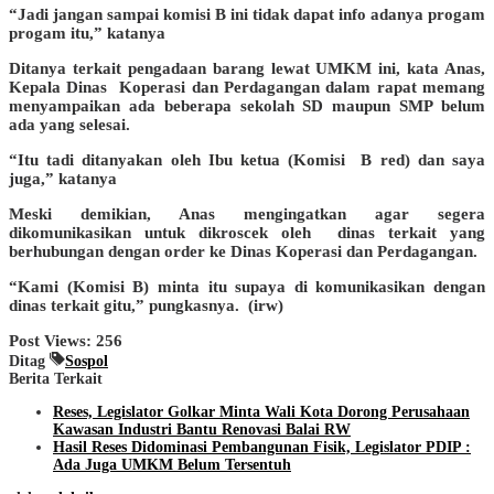
“Jadi jangan sampai komisi B ini tidak dapat info adanya progam
progam itu,” katanya
Ditanya terkait pengadaan barang lewat UMKM ini, kata Anas,
Kepala Dinas Koperasi dan Perdagangan dalam rapat memang
menyampaikan ada beberapa sekolah SD maupun SMP belum
ada yang selesai.
“Itu tadi ditanyakan oleh Ibu ketua (Komisi B red) dan saya
juga,” katanya
Meski demikian, Anas mengingatkan agar segera
dikomunikasikan untuk dikroscek oleh dinas terkait yang
berhubungan dengan order ke Dinas Koperasi dan Perdagangan.
“Kami (Komisi B) minta itu supaya di komunikasikan dengan
dinas terkait gitu,” pungkasnya. (irw)
Post Views:
256
Ditag
Sospol
Berita Terkait
Reses, Legislator Golkar Minta Wali Kota Dorong Perusahaan
Kawasan Industri Bantu Renovasi Balai RW
Hasil Reses Didominasi Pembangunan Fisik, Legislator PDIP :
Ada Juga UMKM Belum Tersentuh