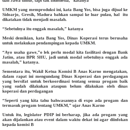
dan Jawa timur, tapi sak Indonesia,” katanya
UMKM yang memproduksi ini, kata Bang Yos, bisa juga dijual ke
Sidoarjo, Gresik, Madura bahkan sampai ke luar pulau, hal itu
dikatakan tidak menjadi masalah.
“Sebetulnya itu enggak masalah,” katanya
Meski demikian, kata Bang Yos, Dinas Koperasi terus berusaha
untuk melakukan pendampingan kepada UMKM.
“Ayo usaha gawe,”o lek perlu modal kita fasilitasi dengan Bank
Jatim, atau BPR SHU, jadi untuk modal sebetulnya enggak ada
masalah,” katanya.
Sementara itu, Wakil Ketua Komisi B Anas Karno mengatakan,
dalam rapat ini mengundang Dinas Koperasi dan perdagangan
yang bersifat untuk berkoordinasi tentang semua progam baik
yang sudah dilakukan ataupun belum dilakukan oleh dinas
koperasi dan perdagangan
“Seperti yang kita tahu bahwasannya di expo ada progam dan
termasuk progam tentang UMKM,” ujar Anas Karno
Untuk itu, legislator PDIP ini berharap, jika ada progam yang
akan dijalankan atau event dalam waktu dekat ini agar diinfokan
kepada komisi B