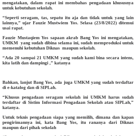
mengatakan, dalam rapat ini membahas pengadaan khususnya
untuk kebutuhan sekolah.
“Seperti seragam, tas, sepatu itu aja dan tidak untuk yang lain
lainnya,” ujar Fauzie Mustwiem Yos. Selasa (23/8/2022) ditemui
usai rapat.
Fauzie Mustaqiem Yos sapaan akrab Bang Yos ini mengatakan,
UMKM yang sudah dibina selama ini, sudah memproduksi untuk
memenuhi kebutuhan Diknas maupun sekolah.
“Ada 20 sampai 21 UMKM yang sudah kami bina secara intens,
kita latih dan dampingi ,” katanya
Bahkan, lanjut Bang Yos, ada juga UMKM yang sudah terdaftar
di e-katalog dan di SIPLah.
“Khusus pengadaan seragam sekolah ini UMKM harus sudah
terdaftar di Sistim Informasi Pengadaan Sekolah atau SIPLah,”
katanya.
Untuk teknis pengadaan siapa yang memilih, dimana dan kapan
pengirimannya ini, kata Bang Yos, itu rananya dari Diknas
maupun dari pihak sekolah