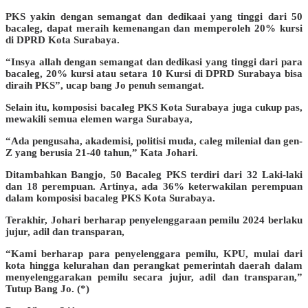
PKS yakin dengan semangat dan dedikaai yang tinggi dari 50
bacaleg, dapat meraih kemenangan dan memperoleh 20% kursi
di DPRD Kota Surabaya.
“Insya allah dengan semangat dan dedikasi yang tinggi dari para
bacaleg, 20% kursi atau setara 10 Kursi di DPRD Surabaya bisa
diraih PKS”, ucap bang Jo penuh semangat.
Selain itu, komposisi bacaleg PKS Kota Surabaya juga cukup pas,
mewakili semua elemen warga Surabaya,
“Ada pengusaha, akademisi, politisi muda, caleg milenial dan gen-
Z yang berusia 21-40 tahun,” Kata Johari.
Ditambahkan Bangjo, 50 Bacaleg PKS terdiri dari 32 Laki-laki
dan 18 perempuan. Artinya, ada 36% keterwakilan perempuan
dalam komposisi bacaleg PKS Kota Surabaya.
Terakhir, Johari berharap penyelenggaraan pemilu 2024 berlaku
jujur, adil dan transparan,
“Kami berharap para penyelenggara pemilu, KPU, mulai dari
kota hingga kelurahan dan perangkat pemerintah daerah dalam
menyelenggarakan pemilu secara jujur, adil dan transparan,”
Tutup Bang Jo. (*)