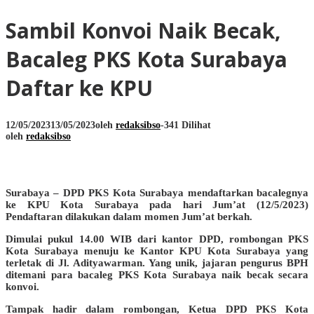
Sambil Konvoi Naik Becak,
Bacaleg PKS Kota Surabaya
Daftar ke KPU
12/05/2023
13/05/2023
oleh
redaksibso
-
341 Dilihat
oleh
redaksibso
Surabaya – DPD PKS Kota Surabaya mendaftarkan bacalegnya
ke KPU Kota Surabaya pada hari Jum’at (12/5/2023)
Pendaftaran dilakukan dalam momen Jum’at berkah.
Dimulai pukul 14.00 WIB dari kantor DPD, rombongan PKS
Kota Surabaya menuju ke Kantor KPU Kota Surabaya yang
terletak di Jl. Adityawarman. Yang unik, jajaran pengurus BPH
ditemani para bacaleg PKS Kota Surabaya naik becak secara
konvoi.
Tampak hadir dalam rombongan, Ketua DPD PKS Kota