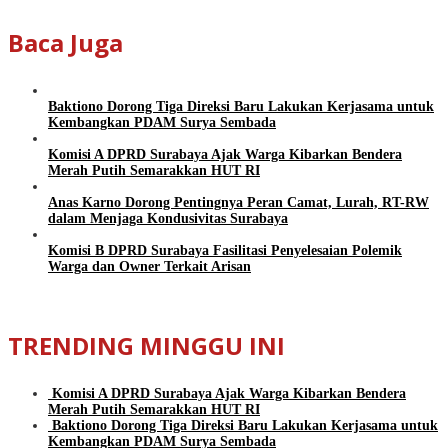
Baca Juga
Baktiono Dorong Tiga Direksi Baru Lakukan Kerjasama untuk
Kembangkan PDAM Surya Sembada
Komisi A DPRD Surabaya Ajak Warga Kibarkan Bendera
Merah Putih Semarakkan HUT RI
Anas Karno Dorong Pentingnya Peran Camat, Lurah, RT-RW
dalam Menjaga Kondusivitas Surabaya
Komisi B DPRD Surabaya Fasilitasi Penyelesaian Polemik
Warga dan Owner Terkait Arisan
TRENDING MINGGU INI
Komisi A DPRD Surabaya Ajak Warga Kibarkan Bendera
Merah Putih Semarakkan HUT RI
Baktiono Dorong Tiga Direksi Baru Lakukan Kerjasama untuk
Kembangkan PDAM Surya Sembada