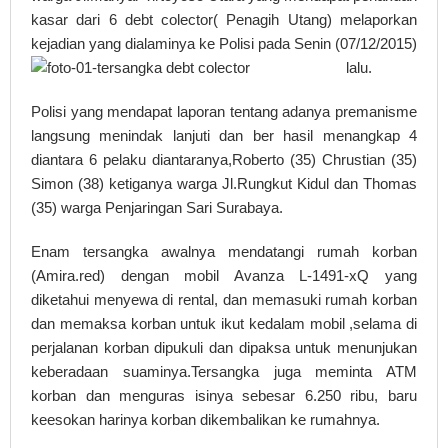
kasar dari 6 debt colector( Penagih Utang) melaporkan
kejadian yang dialaminya ke Polisi pada Senin (07/12/2015)
lalu.
Polisi yang mendapat laporan tentang adanya premanisme
langsung menindak lanjuti dan ber hasil menangkap 4
diantara 6 pelaku diantaranya,Roberto (35) Chrustian (35)
Simon (38) ketiganya warga Jl.Rungkut Kidul dan Thomas
(35) warga Penjaringan Sari Surabaya.
Enam tersangka awalnya mendatangi rumah korban
(Amira.red) dengan mobil Avanza L-1491-xQ yang
diketahui menyewa di rental, dan memasuki rumah korban
dan memaksa korban untuk ikut kedalam mobil ,selama di
perjalanan korban dipukuli dan dipaksa untuk menunjukan
keberadaan suaminya.Tersangka juga meminta ATM
korban dan menguras isinya sebesar 6.250 ribu, baru
keesokan harinya korban dikembalikan ke rumahnya.