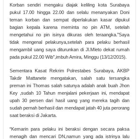
Korban sendiri mengaku diajak keliling kota Surabaya
pukul 17.00 hingga 22.00 dan selalu menanyakan Doni
teman korban dan sempat diperlakukan kasar dipukul
bagian kepala karena meminta no pin ATM, setelah
mengetahui no pin isinya dikuras oleh teraangka.”Saya
tidak mengenal pelakunya,setelah para pelaku berhasil
mengambil uang saya diturunkan di Jl.Mleto dekat rumah
pada pukul 22.00 Wib”,imbuh Amira, Minggu (13/12/2015).
Sementara Kasat Rekrim Polrestabes Surabaya, AKBP
Takdir Mattanete mengatakan, salah satu tersangka
preman ini Thomas salah satunya adalah anak buah Jhon
Key ,sudah 10 Tahun menjalani pekerjaan ini, mendapat
upah 30 persen dari hasil uang yang mereka tagih dan
sudah pernah berhasil dan mendapat jatah 40 juta perorang
saat beraksi di Jakarta.
“Kemarin para pelaku ini beraksi dengan secara paksa
menagih dan mencari DN,namun yang ada istrinya lalu