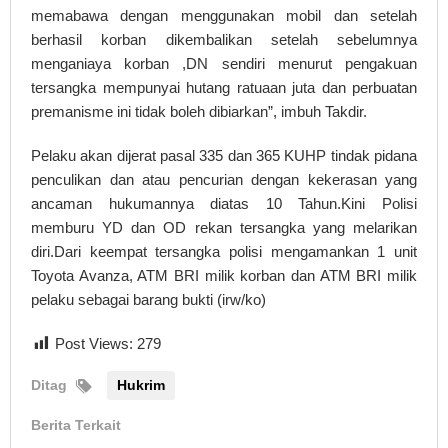
memabawa dengan menggunakan mobil dan setelah
berhasil korban dikembalikan setelah sebelumnya
menganiaya korban ,DN sendiri menurut pengakuan
tersangka mempunyai hutang ratuaan juta dan perbuatan
premanisme ini tidak boleh dibiarkan”, imbuh Takdir.
Pelaku akan dijerat pasal 335 dan 365 KUHP tindak pidana
penculikan dan atau pencurian dengan kekerasan yang
ancaman hukumannya diatas 10 Tahun.Kini Polisi
memburu YD dan OD rekan tersangka yang melarikan
diri.Dari keempat tersangka polisi mengamankan 1 unit
Toyota Avanza, ATM BRI milik korban dan ATM BRI milik
pelaku sebagai barang bukti (irw/ko)
Post Views:
279
Ditag
Hukrim
Berita Terkait