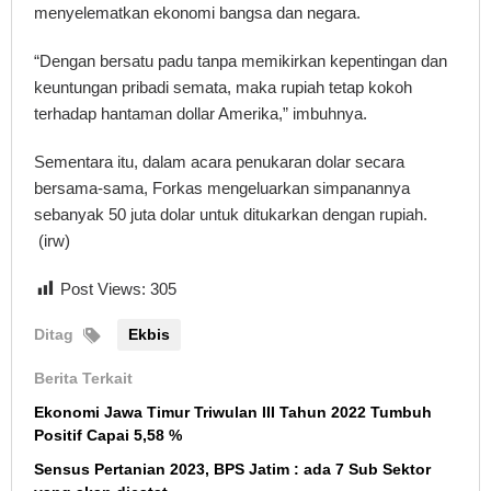
menyelematkan ekonomi bangsa dan negara.
“Dengan bersatu padu tanpa memikirkan kepentingan dan
keuntungan pribadi semata, maka rupiah tetap kokoh
terhadap hantaman dollar Amerika,” imbuhnya.
Sementara itu, dalam acara penukaran dolar secara
bersama-sama, Forkas mengeluarkan simpanannya
sebanyak 50 juta dolar untuk ditukarkan dengan rupiah.
(irw)
Post Views:
305
Ditag
Ekbis
Berita Terkait
Ekonomi Jawa Timur Triwulan III Tahun 2022 Tumbuh
Positif Capai 5,58 %
Sensus Pertanian 2023, BPS Jatim : ada 7 Sub Sektor