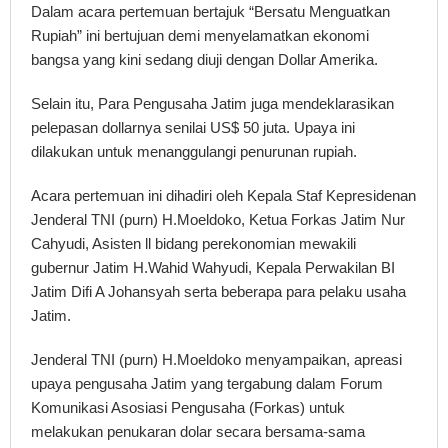
Dalam acara pertemuan bertajuk “Bersatu Menguatkan
Rupiah” ini bertujuan demi menyelamatkan ekonomi
bangsa yang kini sedang diuji dengan Dollar Amerika.
Selain itu, Para Pengusaha Jatim juga mendeklarasikan
pelepasan dollarnya senilai US$ 50 juta. Upaya ini
dilakukan untuk menanggulangi penurunan rupiah.
Acara pertemuan ini dihadiri oleh Kepala Staf Kepresidenan
Jenderal TNI (purn) H.Moeldoko, Ketua Forkas Jatim Nur
Cahyudi, Asisten ll bidang perekonomian mewakili
gubernur Jatim H.Wahid Wahyudi, Kepala Perwakilan BI
Jatim Difi A Johansyah serta beberapa para pelaku usaha
Jatim.
Jenderal TNI (purn) H.Moeldoko menyampaikan, apreasi
upaya pengusaha Jatim yang tergabung dalam Forum
Komunikasi Asosiasi Pengusaha (Forkas) untuk
melakukan penukaran dolar secara bersama-sama