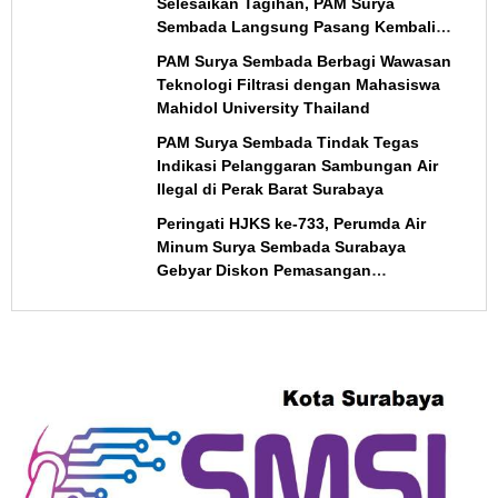
Selesaikan Tagihan, PAM Surya
Sembada Langsung Pasang Kembali
Meter Air
PAM Surya Sembada Berbagi Wawasan
Teknologi Filtrasi dengan Mahasiswa
Mahidol University Thailand
PAM Surya Sembada Tindak Tegas
Indikasi Pelanggaran Sambungan Air
Ilegal di Perak Barat Surabaya
Peringati HJKS ke-733, Perumda Air
Minum Surya Sembada Surabaya
Gebyar Diskon Pemasangan
Sambungan Rumah