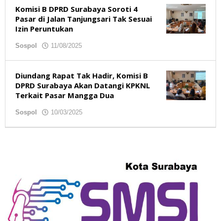
Komisi B DPRD Surabaya Soroti 4
Pasar di Jalan Tanjungsari Tak Sesuai
Izin Peruntukan
Sospol
11/08/2025
oleh
redaksibso
Diundang Rapat Tak Hadir, Komisi B
DPRD Surabaya Akan Datangi KPKNL
Terkait Pasar Mangga Dua
Sospol
10/03/2025
oleh
redaksibso