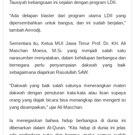
Tausiyah kebangsaan ini sejalan dengan program LDII.
“Ada delapan klaster dari program utama LDII yang
dipersembahkan untuk bangsa, dan ini sudah berjalan,”
tambah Amrodji.
Sementara itu, Ketua MUI Jawa Timur Prof. Dr. KH. Ali
Maschan Moesa, M.Si. yang menjadi salah satu
narasumber menyatakan, dalam kehidupan berbangsa dan
bernegara perlu penyampaian dakwah yang baik
sebagaimana diajarkan Rasulullah SAW.
“Dakwah yang baik salah satunya menerangkan materi
dakwah dengan penuturan kata-kata atau lisan supaya
orang yang diajak bicara bisa menangkap dan mengerti isi
yang disampaikan,” ujar Ali Maschan.
Ia menegaskan bahwa hidup berbangsa di dunia ini
dibenarkan dalam Al-Quran. “Kita hidup di dunia ini jelas
ada perbedaan suku dan bangsa, maka semua sudah