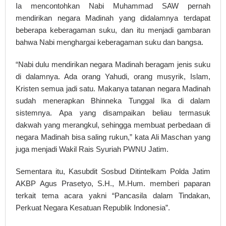
Ia mencontohkan Nabi Muhammad SAW pernah
mendirikan negara Madinah yang didalamnya terdapat
beberapa keberagaman suku, dan itu menjadi gambaran
bahwa Nabi menghargai keberagaman suku dan bangsa.
“Nabi dulu mendirikan negara Madinah beragam jenis suku
di dalamnya. Ada orang Yahudi, orang musyrik, Islam,
Kristen semua jadi satu. Makanya tatanan negara Madinah
sudah menerapkan Bhinneka Tunggal Ika di dalam
sistemnya. Apa yang disampaikan beliau termasuk
dakwah yang merangkul, sehingga membuat perbedaan di
negara Madinah bisa saling rukun,” kata Ali Maschan yang
juga menjadi Wakil Rais Syuriah PWNU Jatim.
Sementara itu, Kasubdit Sosbud Ditintelkam Polda Jatim
AKBP Agus Prasetyo, S.H., M.Hum. memberi paparan
terkait tema acara yakni “Pancasila dalam Tindakan,
Perkuat Negara Kesatuan Republik Indonesia”.