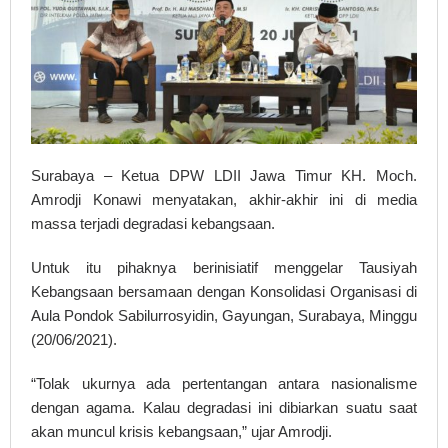
Surabaya – Ketua DPW LDII Jawa Timur KH. Moch.
Amrodji Konawi menyatakan, akhir-akhir ini di media
massa terjadi degradasi kebangsaan.
Untuk itu pihaknya berinisiatif menggelar Tausiyah
Kebangsaan bersamaan dengan Konsolidasi Organisasi di
Aula Pondok Sabilurrosyidin, Gayungan, Surabaya, Minggu
(20/06/2021).
“Tolak ukurnya ada pertentangan antara nasionalisme
dengan agama. Kalau degradasi ini dibiarkan suatu saat
akan muncul krisis kebangsaan,” ujar Amrodji.