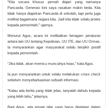
“Kita secara khusus pernah diajari yang namanya
Pancasila. Generasi kini saya rasakan makin beda. Kita
tidak hanya diajarkan Pancasila di sekolah, tapi perlu juga
melihat bagaimana negara kita. Jadi kita tidak selalu protes
kepada pemerintah,” ujarnya.
Menurut Agus, acara ini melibatkan beragam peraturan
antara lain UU tentang Kepolisian, UU ITE, dan UU Ormas.
Ia menyarankan agar masyarakat selalu berpikir positif
kepada pemerintah.
“Jika tidak, akan memicu munculnya hoax,” kata Agus.
Ia pun menyarankan untuk selalu melakukan cross check
sebelum menyebarluaskan sebuah informasi.
“Kalau ada berita yang tidak jelas, tanyalah dahulu kepada
yang lebih tahu,” jelasnya.
Bagi Agus, ada empat pilar yang harus dipelajari dalam