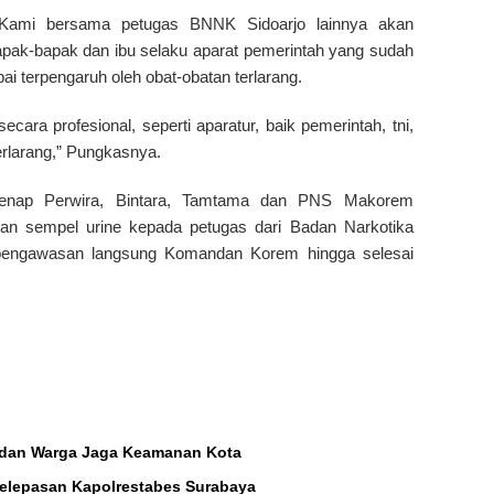
, Kami bersama petugas BNNK Sidoarjo lainnya akan
bapak-bapak dan ibu selaku aparat pemerintah yang sudah
i terpengaruh oleh obat-obatan terlarang.
ara profesional, seperti aparatur, baik pemerintah, tni,
terlarang,” Pungkasnya.
segenap Perwira, Bintara, Tamtama dan PNS Makorem
kan sempel urine kepada petugas dari Badan Narkotika
pengawasan langsung Komandan Korem hingga selesai
t, dan Warga Jaga Keamanan Kota
elepasan Kapolrestabes Surabaya