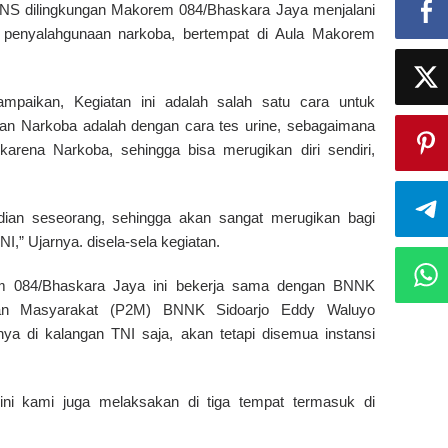
PNS dilingkungan Makorem 084/Bhaskara Jaya menjalani
am penyalahgunaan narkoba, bertempat di Aula Makorem
mpaikan, Kegiatan ini adalah salah satu cara untuk
aan Narkoba adalah dengan cara tes urine, sebagaimana
karena Narkoba, sehingga bisa merugikan diri sendiri,
adian seseorang, sehingga akan sangat merugikan bagi
NI,” Ujarnya. disela-sela kegiatan.
rem 084/Bhaskara Jaya ini bekerja sama dengan BNNK
aan Masyarakat (P2M) BNNK Sidoarjo Eddy Waluyo
nya di kalangan TNI saja, akan tetapi disemua instansi
t ini kami juga melaksakan di tiga tempat termasuk di