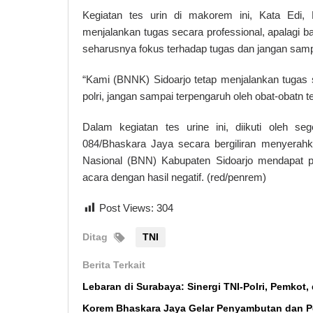
Kegiatan tes urin di makorem ini, Kata Edi
menjalankan tugas secara professional, apalagi 
seharusnya fokus terhadap tugas dan jangan sampa
“Kami (BNNK) Sidoarjo tetap menjalankan tugas sec
polri, jangan sampai terpengaruh oleh obat-obatn 
Dalam kegiatan tes urine ini, diikuti oleh 
084/Bhaskara Jaya secara bergiliran menyerah
Nasional (BNN) Kabupaten Sidoarjo mendapat 
acara dengan hasil negatif. (red/penrem)
Post Views:
304
Ditag
TNI
Berita Terkait
Lebaran di Surabaya: Sinergi TNI-Polri, Pemko
Korem Bhaskara Jaya Gelar Penyambutan dan P