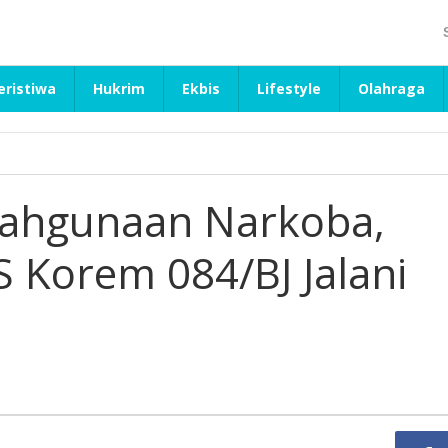
eristiwa
Hukrim
Ekbis
Lifestyle
Olahraga
alahgunaan Narkoba,
 Korem 084/BJ Jalani