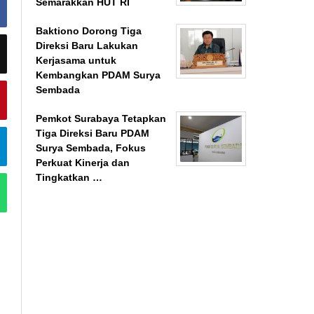
Semarakkan HUT RI
Baktiono Dorong Tiga
Direksi Baru Lakukan
Kerjasama untuk
Kembangkan PDAM Surya
Sembada
Pemkot Surabaya Tetapkan
Tiga Direksi Baru PDAM
Surya Sembada, Fokus
Perkuat Kinerja dan
Tingkatkan …
BeritaSurabayaOnline.net