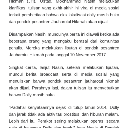
Hikmah (JH), Ustad. Mokhammad Nasih melakukan
klarifikasi tulisan yang akhir-akhir ini viral di media sosial
terkait pemberitaan bahwa eks lokalisasi dolly masih buka
dan pondok pesantren Jauharotul Hikmah akan dijual.
Disampaikan Nasih, munculnya berita ini diawali ketika ada
beberapa orang yang mengaku berasal dari komunitas
penulis. Mereka melakukan liputan di pondok pesantren
Jauharotul Hikmah pada tanggal 10 November 2017.
Singkat cerita, lanjut Nasih, setelah melakukan liputan,
muncul berita broadcast serta di media sosial yang
menuliskan bahwa pondok pesantren jauharotul hikmah
akan dijual. Parahnya lagi, dalam tulisan itu menyebutkan
bahwa Dolly masih buka.
“Padahal kenyataannya sejak di tutup tahun 2014, Dolly
dan jarak tidak ada aktivitas prostitusi dan hiburan malam.
Lebih dari itu, Pemkot sering melakukan operasi secara
rutin di kawasan Dolly dan jarak,” kata Nasih di Pondok