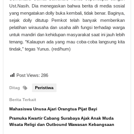
Ust.Nasih. Dia menegaskan bahwa berita di media sosial
yang mengatakan dolly buka kembali, tidak benar. Baginya,
sejak dolly ditutup Pemkot telah banyak memberikan
pelatihan wirausaha dan usaha alih fungsi terhadap warga
untuk mandiri dan kehidupan masyarakat saat ini jauh lebih
tenang. “Kalaupun ada yang mau coba-coba langsung kita
tindak,” tegas Yunus. (red/hum)
Post Views:
286
Ditag
Peristiwa
Berita Terkait
Mahasiswa Unusa Ajari Orangtua Pijat Bayi
Pramuka Kwartir Cabang Surabaya Ajak Anak Muda
Wisata Religi dan Outbound Wawasan Kebangsaan