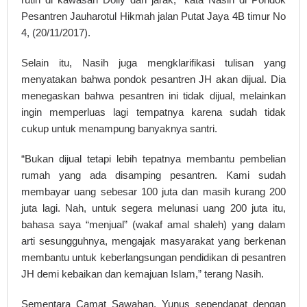
Pesantren Jauharotul Hikmah jalan Putat Jaya 4B timur No
4, (20/11/2017).
Selain itu, Nasih juga mengklarifikasi tulisan yang
menyatakan bahwa pondok pesantren JH akan dijual. Dia
menegaskan bahwa pesantren ini tidak dijual, melainkan
ingin memperluas lagi tempatnya karena sudah tidak
cukup untuk menampung banyaknya santri.
“Bukan dijual tetapi lebih tepatnya membantu pembelian
rumah yang ada disamping pesantren. Kami sudah
membayar uang sebesar 100 juta dan masih kurang 200
juta lagi. Nah, untuk segera melunasi uang 200 juta itu,
bahasa saya “menjual” (wakaf amal shaleh) yang dalam
arti sesungguhnya, mengajak masyarakat yang berkenan
membantu untuk keberlangsungan pendidikan di pesantren
JH demi kebaikan dan kemajuan Islam,” terang Nasih.
Sementara Camat Sawahan, Yunus sependapat dengan