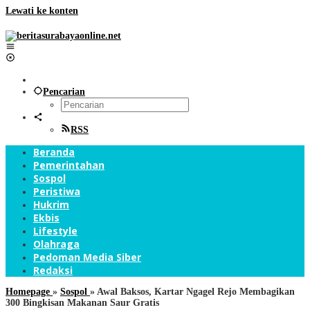
Lewati ke konten
Pencarian
RSS
Beranda
Pemerintahan
Sospol
Peristiwa
Hukrim
Ekbis
Lifestyle
Olahraga
Pedoman Media Siber
Redaksi
Homepage
»
Sospol
»
Awal Baksos, Kartar Ngagel Rejo Membagikan
300 Bingkisan Makanan Saur Gratis